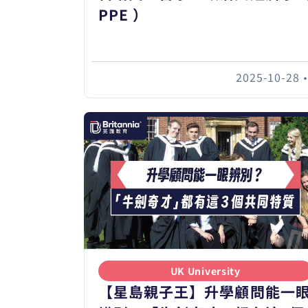
PPE ）
2025-10-28
UK University
【星島親子王】升學顧問能一