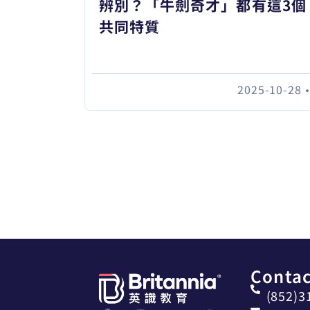
辨別？「牛劍奇才」都有這3個
共同特質
2025-10-28
Contac
(852)3