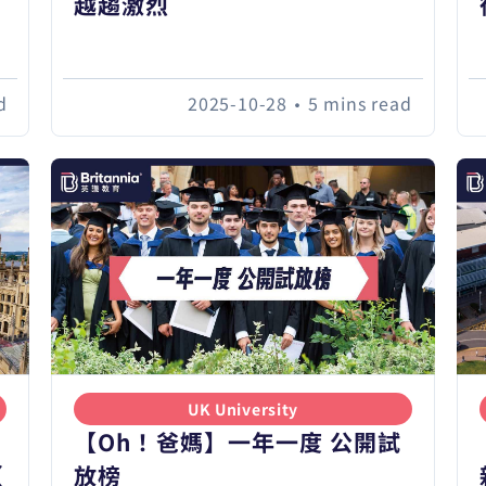
越趨激烈
d
2025-10-28
•
5 mins read
UK University
【Oh！爸媽】一年一度 公開試
（
放榜