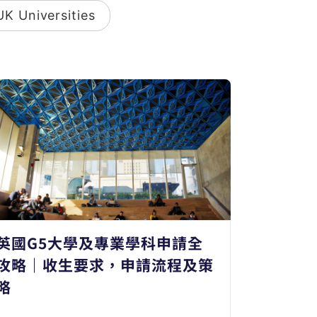
UK Universities
英國G5大學及專業學科申請全
攻略｜收生要求，申請流程及策
略