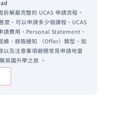
ead
拆解最完整的 UCAS 申請流程。
 是甚麼、可以申請多少個課程、UCAS
費用、Personal Statement、
績、錄取通知 （Offer）類型、如
錄以及注意事項避開常見申請地雷
展英國升學之旅 。