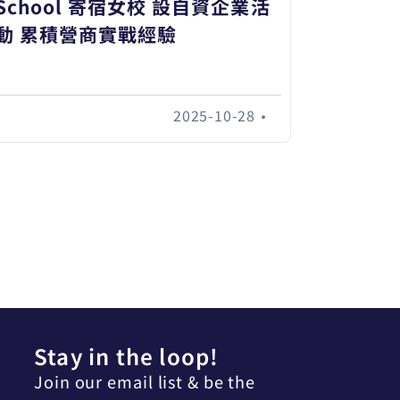
School 寄宿女校 設自資企業活
動 累積營商實戰經驗
2025-10-28
•
Stay in the loop!
Join our email list & be the