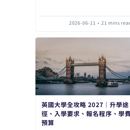
2026-06-11
•
21 mins rea
英國大學全攻略 2027｜升學途
徑、入學要求、報名程序、學
預算