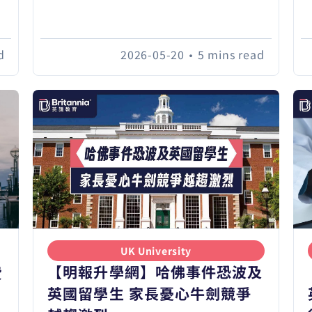
d
2026-05-20
•
5 mins read
UK University
【明報升學網】哈佛事件恐波及
費
英國留學生 家長憂心牛劍競爭