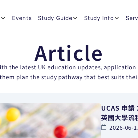
t
Events
Study Guide
Study Info
Serv
Article
th the latest UK education updates, application 
 them plan the study pathway that best suits thei
UCAS 申請
英國大學流
2026-06-1