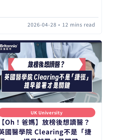
2026-04-28
•
12 mins read
UK University
【Oh！爸媽】放榜後想讀醫？
英國醫學院 Clearing不是「捷