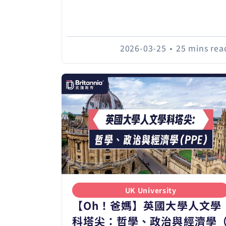
2026-03-25
•
25 mins rea
UK University
【Oh！爸媽】英國大學人文學
科塔尖：哲學、政治與經濟學