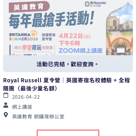
活動已完結，歡迎查詢。
Royal Russell 夏令營｜英國寄宿名校體驗 + 全程
隨團（最後少量名額）
2026-04-22
網上講座
英識教育 銅鑼灣辦公室