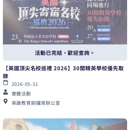
活動已完結，歡迎查詢。
【英國頂尖名校巡禮 2026】30間精英學校優先取
錄
2026-05-31
實體活動
英識教育銅鑼灣辦公室