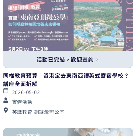
活動已完結，歡迎查詢。
同樣教育預算｜留港定去東南亞讀英式寄宿學校？
講座全面拆解
2026-05-02
實體活動
英識教育 銅鑼灣辦公室