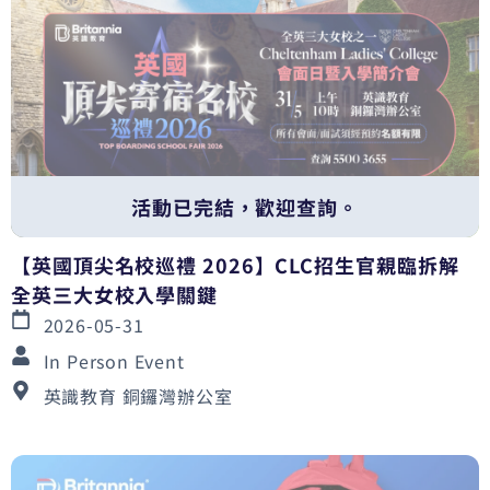
活動已完結，歡迎查詢。
【英國頂尖名校巡禮 2026】CLC招生官親臨拆解
全英三大女校入學關鍵
2026-05-31
In Person Event
英識教育 銅鑼灣辦公室