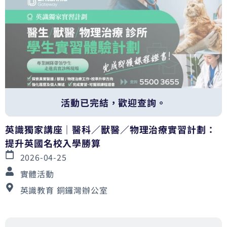
活動已完結，歡迎查詢。
英識獨家講座｜醫科／獸醫／物理治療實習計劃：
提升英國名校入學勝算
2026-04-25
實體活動
英識教育 銅鑼灣辦公室