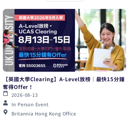
【英國大學Clearing】A-Level放榜｜最快15分鐘
奪得Offer！
2026-08-13
In Person Event
Britannia Hong Kong Office