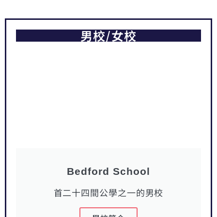
男校/女校
Bedford School
首二十四間公學之一的男校