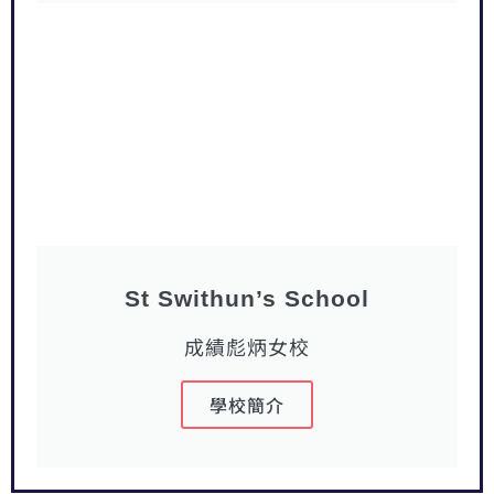
St Swithun’s School
成績彪炳女校
學校簡介