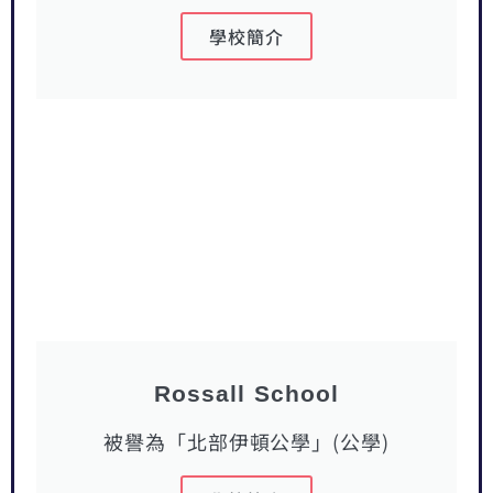
學校簡介
Rossall School
被譽為「北部伊頓公學」(公學)