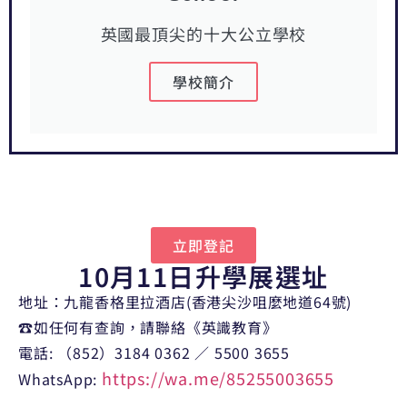
英國最頂尖的十大公立學校
學校簡介
立即登記
10月11日升學展選址
地址：九龍香格里拉酒店(香港尖沙咀麼地道64號)
☎️如任何有查詢，請聯絡《英識教育》
電話: （852）3184 0362 ／ 5500 3655
https://wa.me/85255003655
WhatsApp: