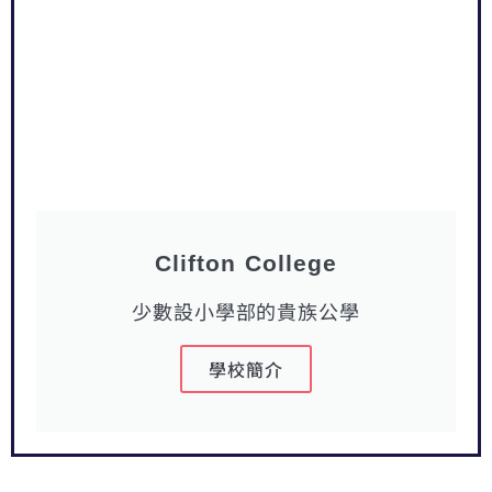
Clifton College
少數設小學部的貴族公學
學校簡介