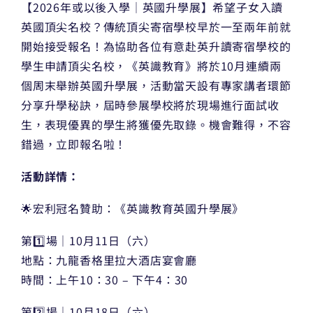
【2026年或以後入學｜英國升學展】希望子女入讀
英國頂尖名校？傳統頂尖寄宿學校早於一至兩年前就
開始接受報名！為協助各位有意赴英升讀寄宿學校的
學生申請頂尖名校，《英識教育》將於10月連續兩
個周末舉辦英國升學展，活動當天設有專家講者環節
分享升學秘訣，屆時參展學校將於現場進行面試收
生，表現優異的學生將獲優先取錄。機會難得，不容
錯過，立即報名啦！
活動詳情：
🌟宏利冠名贊助：《英識教育英國升學展》
第1️⃣場｜10月11日（六）
地點：九龍香格里拉大酒店宴會廳
時間：上午10：30 – 下午4：30
第2️⃣場｜10月18日（六）