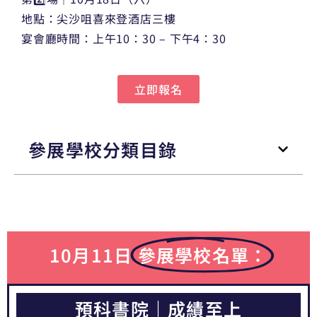
地點：尖沙咀喜來登酒店三樓
宴會廳時間：上午10：30 – 下午4：30
立即報名
參展學校分類目錄
10月11日
參展學校名單：
預科書院｜成績至上