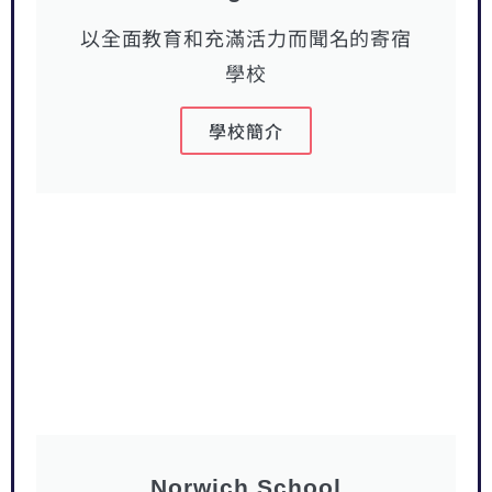
以全面教育和充滿活力而聞名的寄宿
學校
學校簡介
Norwich School