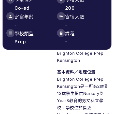
學生性別
學校人數
Co-ed
200
寄宿年齡
寄宿人數
-
-
學校類型
課程
Prep
-
Brighton College Prep
Kensington
基本資料／地理位置
Brighton College Prep
Kensington是一所為2歲到
13歲學生提供Nursery到
Year8教育的男女私立學
校。學校位於倫敦