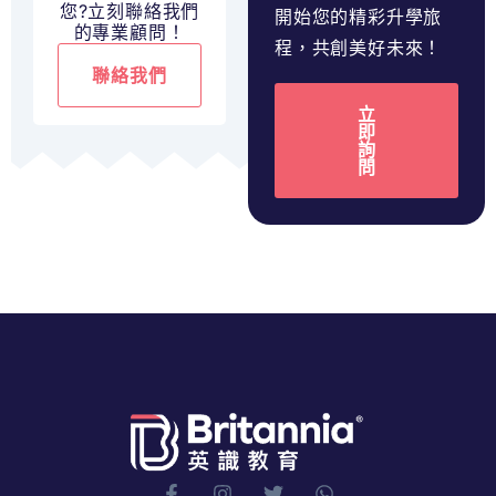
您?立刻聯絡我們
開始您的精彩升學旅
的專業顧問！
程，共創美好未來！
聯絡我們
立
即
詢
問