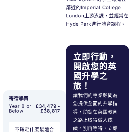
鄰近的Imperial College
London上游泳課，並經常在
Hyde Park進行體育課程。
立即行動，
開啟您的英
國升學之
旅！
讓我們的專業顧問為
寄宿學費
您提供全面的升學指
Year 8 or
£34,479 -
Below
£38,817
導，助您在英國教育
之路上取得傲人成
績。別再等待，立即
不確定什麼最適合