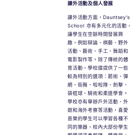
課外活動及個人發展
課外活動方面，Dauntsey’s
School 亦有多元化的活動，
讓學生在空餘時間發展興
趣，例如辯論、棋藝、野外
活動、藝術、手工、舞蹈和
電影製作等。除了傳統的體
育活動，學校還提供了一些
較為特別的選項：箭術、彈
網、街舞、啦啦隊、劍擊、
袋棍球、騎術和柔道學會。
學校亦有舉辦戶外活動、外
遊和海外考察等活動，喜愛
音樂的學生可以學習各種不
同的樂器，校內大部份學生