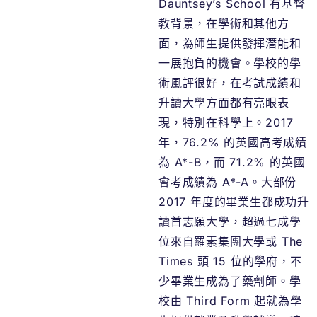
Dauntsey’s School 有基督
教背景，在學術和其他方
面，為師生提供發揮潛能和
一展抱負的機會。學校的學
術風評很好，在考試成績和
升讀大學方面都有亮眼表
現，特別在科學上。2017
年，76.2% 的英國高考成績
為 A*-B，而 71.2% 的英國
會考成績為 A*-A。大部份
2017 年度的畢業生都成功升
讀首志願大學，超過七成學
位來自羅素集團大學或 The
Times 頭 15 位的學府，不
少畢業生成為了藥劑師。學
校由 Third Form 起就為學