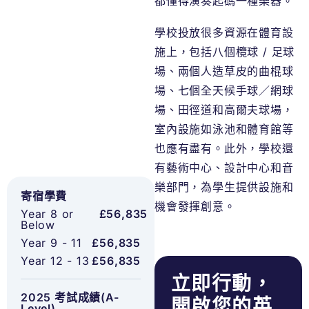
都懂得演奏起碼一種樂器。
學校投放很多資源在體育設
施上，包括八個欖球 / 足球
場、兩個人造草皮的曲棍球
場、七個全天候手球／網球
場、田徑道和高爾夫球場，
室內設施如泳池和體育館等
也應有盡有。此外，學校還
有藝術中心、設計中心和音
樂部門，為學生提供設施和
寄宿學費
機會發揮創意。
Year 8 or
£56,835
Below
Year 9 - 11
£56,835
Year 12 - 13
£56,835
立即行動，
2025 考試成績(A-
開啟您的英
Level)