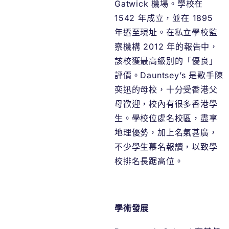
Gatwick 機場。學校在
1542 年成立，並在 1895
年遷至現址。在私立學校監
察機構 2012 年的報告中，
該校獲最高級別的「優良」
評價。Dauntsey’s 是歌手陳
奕迅的母校，十分受香港父
母歡迎，校內有很多香港學
生。學校位處名校區，盡享
地理優勢，加上名氣甚廣，
不少學生慕名報讀，以致學
校排名長踞高位。
學術發展