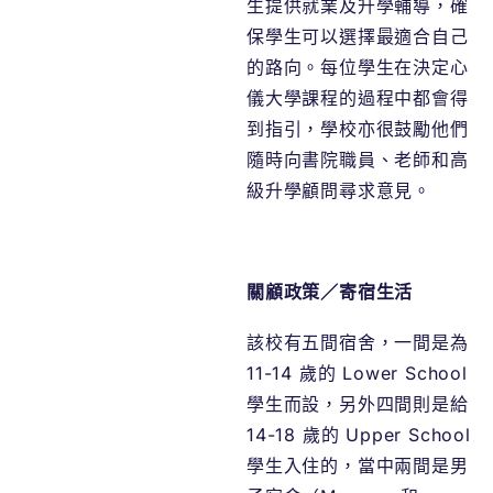
生提供就業及升學輔導，確
保學生可以選擇最適合自己
的路向。每位學生在決定心
儀大學課程的過程中都會得
到指引，學校亦很鼓勵他們
隨時向書院職員、老師和高
級升學顧問尋求意見。
關顧政策／寄宿生活
該校有五間宿舍，一間是為
11-14 歲的 Lower School
學生而設，另外四間則是給
14-18 歲的 Upper School
學生入住的，當中兩間是男