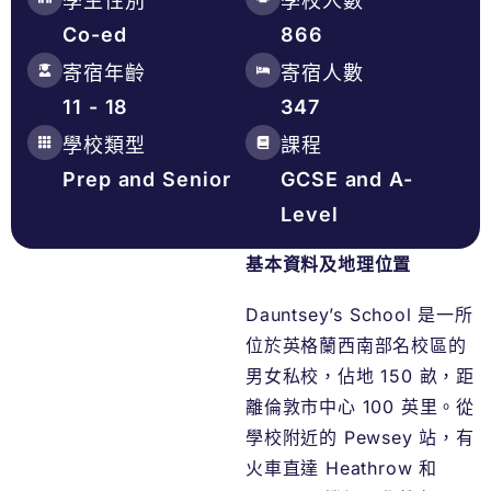
學生性別
學校人數
Co-ed
866
寄宿年齡
寄宿人數
11 - 18
347
學校類型
課程
Prep and Senior
GCSE and A-
Level
基本資料及地理位置
Dauntsey’s School 是一所
位於英格蘭西南部名校區的
男女私校，佔地 150 畝，距
離倫敦市中心 100 英里。從
學校附近的 Pewsey 站，有
火車直達 Heathrow 和