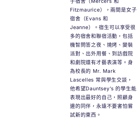
子宿舍（Mercers 和
Fitzmaurice），兩間是女子
宿舍（Evans 和
Jeanne）。宿生可以享受很
多的宿舍和聯宿活動，包括
機智問答之夜、燒烤、變裝
派對、出外用餐、到訪戲院
和劇院還有才藝表演等。身
為校長的 Mr. Mark
Lascelles 常與學生交談，
他希望Dauntsey’s 的學生能
表現出最好的自己，照顧身
邊的同伴，永遠不要害怕嘗
試新的東西。