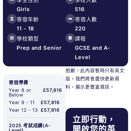
學生性別
學校人數
Girls
516
寄宿年齡
寄宿人數
11 - 18
220
學校類型
課程
Prep and Senior
GCSE and A-
Level
抱歉，此內容暫時只有英文
版，我們將會盡快更新資
寄宿學費
料，展示更豐富資訊。
Year 8 or
£57,816
Below
Year 9 - 11
£57,816
Year 12 - 13
£57,816
立即行動，
2025 考試成績(A-
開啟您的英
Level)