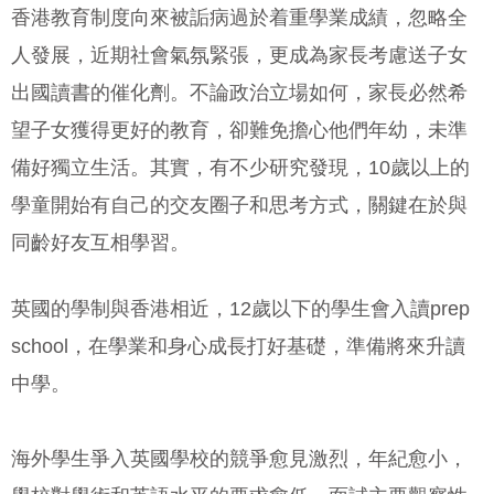
香港教育制度向來被詬病過於着重學業成績，忽略全
人發展，近期社會氣氛緊張，更成為家長考慮送子女
出國讀書的催化劑。不論政治立場如何，家長必然希
望子女獲得更好的教育，卻難免擔心他們年幼，未準
備好獨立生活。其實，有不少研究發現，10歲以上的
學童開始有自己的交友圈子和思考方式，關鍵在於與
同齡好友互相學習。
英國的學制與香港相近，12歲以下的學生會入讀prep
school，在學業和身心成長打好基礎，準備將來升讀
中學。
海外學生爭入英國學校的競爭愈見激烈，年紀愈小，