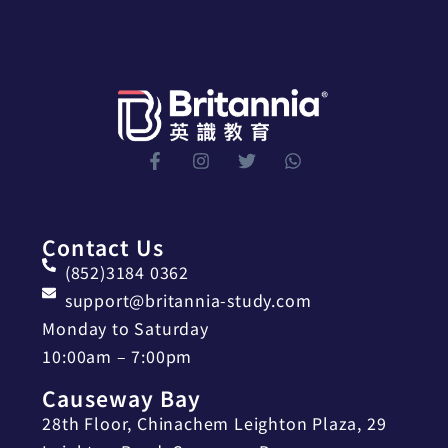
Contact Us
(852)3184 0362
support@britannia-study.com
Monday to Saturday
10:00am – 7:00pm
Causeway Bay
28th Floor, Chinachem Leighton Plaza, 29