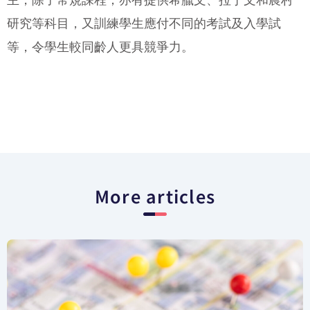
主，除了常規課程，亦有提供希臘文、拉丁文和農村
研究等科目，又訓練學生應付不同的考試及入學試
等，令學生較同齡人更具競爭力。
More articles