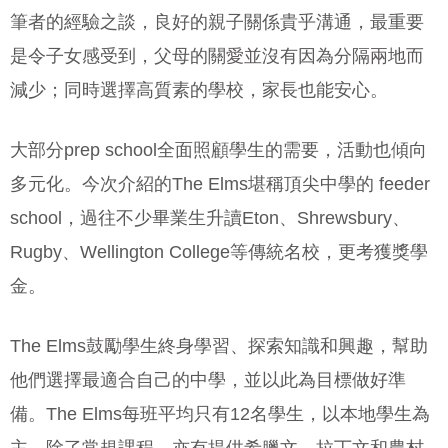
筆者的經驗之談，良好的親子關係貴乎溝通，最重要
是令子女感受到，父母的關愛並沒有因為分隔兩地而
減少；同時選擇高質素的學校，家長也能安心。
大部分prep school全面照顧學生的需要，活動也傾向
多元化。今次介紹的The Elms堪稱頂尖中學的 feeder
school，過往不少畢業生升讀Eton、Shrewsbury、
Rugby、Wellington College等傳統名校，更考獲獎學
金。
The Elms鼓勵學生終身學習、探索知識和興趣，幫助
他們選擇最適合自己的中學，並以此為目標做好準
備。The Elms每班平均只有12名學生，以本地學生為