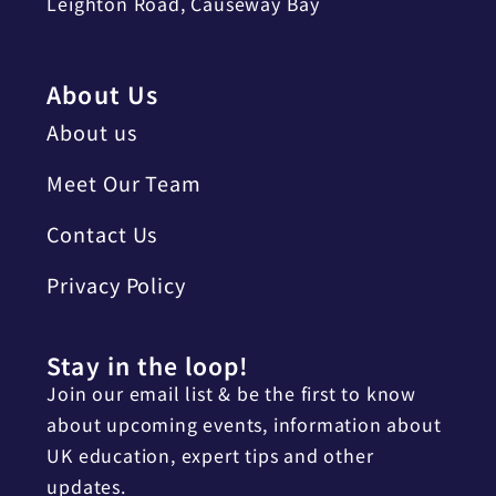
Leighton Road, Causeway Bay
About Us
About us
Meet Our Team
Contact Us
Privacy Policy
Stay in the loop!
Join our email list & be the first to know
about upcoming events, information about
UK education, expert tips and other
updates.