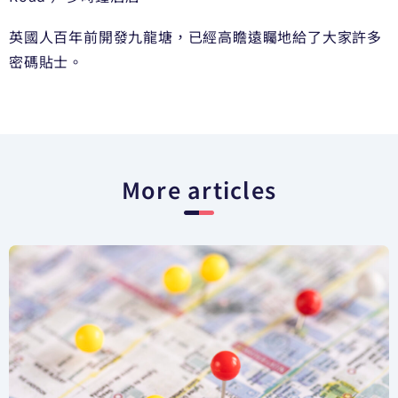
英國人百年前開發九龍塘，已經高瞻遠矚地給了大家許多
密碼貼士。
More articles