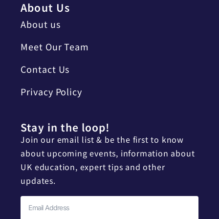
About Us
About us
Meet Our Team
Contact Us
Privacy Policy
Stay in the loop!
Join our email list & be the first to know
about upcoming events, information about
UK education, expert tips and other
updates.