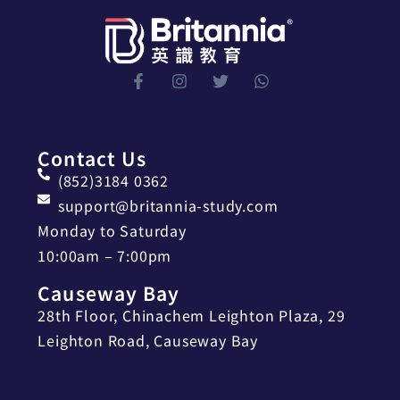
Contact Us
(852)3184 0362
support@britannia-study.com
Monday to Saturday
10:00am – 7:00pm
Causeway Bay
28th Floor, Chinachem Leighton Plaza, 29
Leighton Road, Causeway Bay