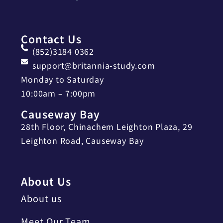
Contact Us
(852)3184 0362
support@britannia-study.com
Monday to Saturday
10:00am – 7:00pm
Causeway Bay
28th Floor, Chinachem Leighton Plaza, 29
Leighton Road, Causeway Bay
About Us
About us
Meet Our Team