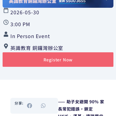
2026-05-30
3:00 PM
In Person Event
英識教育 銅鑼灣辦公室
Register Now
—— 助子女避開 90% 家
分享:
長常犯錯誤，鎖定
HKIS、漢基、德瑞學位