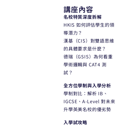
講座內容
名校特質深度拆解
HKIS 如何評估學生的領
導潛力？
漢基（CIS）對雙語思維
的具體要求是什麼？
德瑞（GSIS）為何看重
學術邏輯與 CAT4 測
試？
全方位學制與入學分析
學制對比：解析 IB、
IGCSE、A-Level 對未來
升學英美名校的優劣勢
入學試攻略