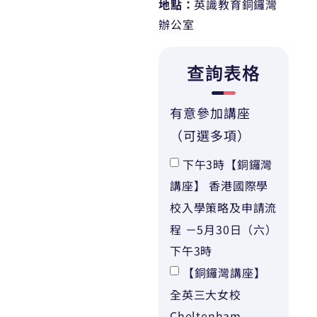
地點：
英識教育銅鑼灣
辦公室
查詢表格
有意參加講座
（可選多項）
下午3時【銅鑼灣
講座】 香港國際學
校入學策略及申請流
程 －5月30日（六）
下午3時
【銅鑼灣講座】
全英三大女校
Cheltenham