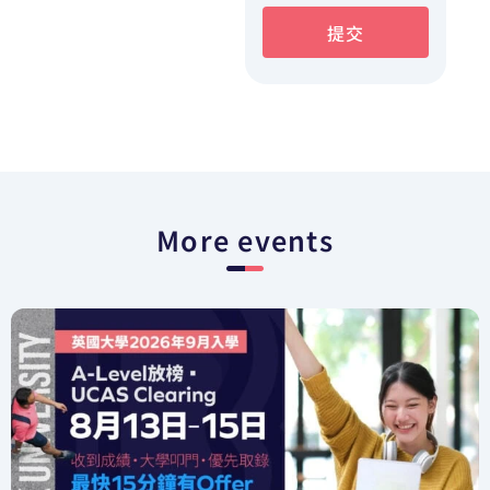
提交
More events