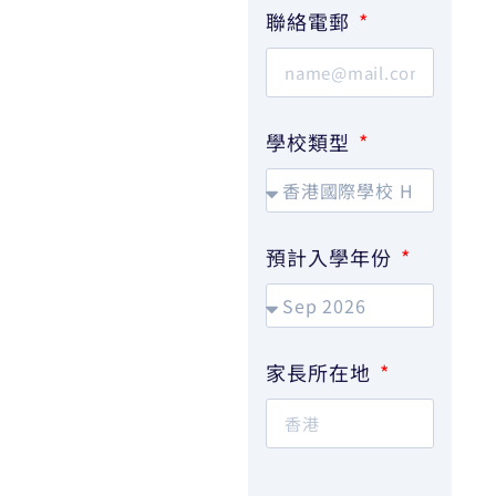
聯絡電郵
學校類型
預計入學年份
家長所在地