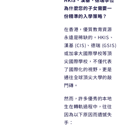
為什麼您的子女需要一
份精準的入學策略？
在香港，優質教育資源
永遠是稀缺的。HKIS、
漢基 (CIS)、德瑞 (GSIS)
或加拿大國際學校等頂
尖國際學校，不僅代表
了國際化的視野，更是
通往全球頂尖大學的敲
門磚。
然而，許多優秀的本地
生在轉軌過程中，往往
因為以下原因而遺憾失
手：