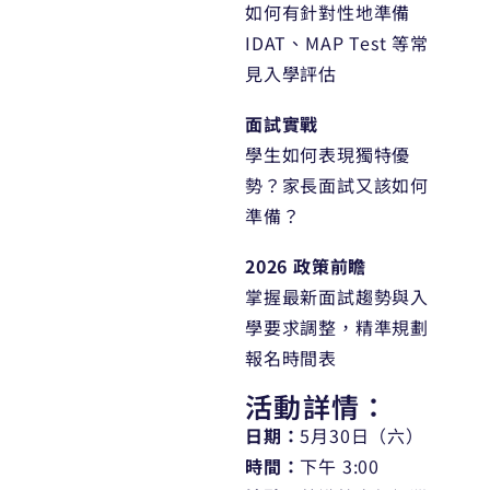
如何有針對性地準備
IDAT、MAP Test 等常
見入學評估
面試實戰
學生如何表現獨特優
勢？家長面試又該如何
準備？
2026 政策前瞻
掌握最新面試趨勢與入
學要求調整，精準規劃
報名時間表
活動詳情：
日期：
5月30日（六）
時間：
下午 3:00