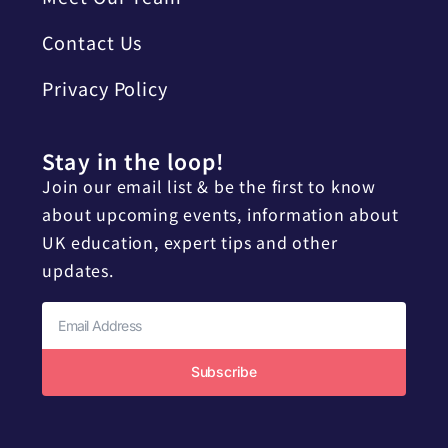
Contact Us
Privacy Policy
Stay in the loop!
Join our email list & be the first to know
about upcoming events, information about
UK education, expert tips and other
updates.
Subscribe