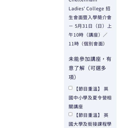
Ladies' College 招
生會面暨入學簡介會
－ 5月31日（日）上
午10時（講座）／
11時（個別會面）
未能參加講座，有
意了解（可選多
項）
【節目重溫】 英
國中小學及夏令營相
關講座
【節目重溫】 英
國大學及銜接課程學