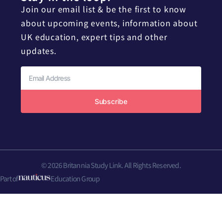
Join our email list & be the first to know
about upcoming events, information about
UK education, expert tips and other
updates.
Subscribe
© 2026 Britannia Study Link. All Rights Reserved.
Part of
Education Group