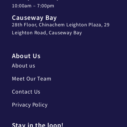
10:00am – 7:00pm
Causeway Bay
28th Floor, Chinachem Leighton Plaza, 29
Leighton Road, Causeway Bay
About Us
About us
Meet Our Team
Contact Us
Privacy Policy
Stay in the loop!