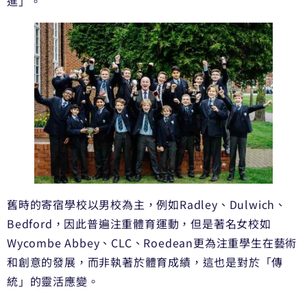
進」。
舊時的寄宿學校以男校為主，例如Radley、Dulwich、
Bedford，因此普遍注重體育運動，但是著名女校如
Wycombe Abbey、CLC、Roedean更為注重學生在藝術
和創意的發展，而非執著於體育成績，這也是對於「傳
統」的靈活應變。