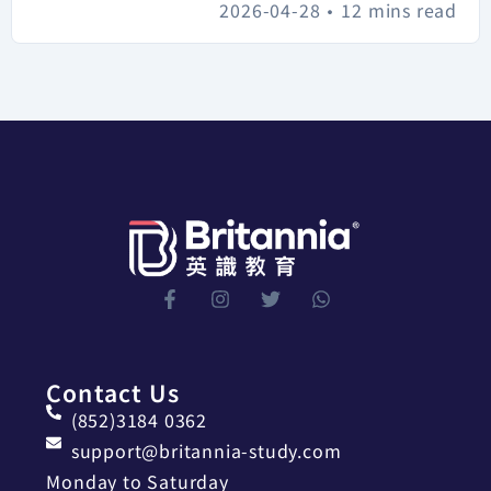
2026-04-28
•
12 mins read
Contact Us
(852)3184 0362
support@britannia-study.com
Monday to Saturday