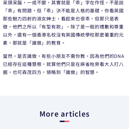
呆頭呆腦，一成不變，其實就是「乖」字在作怪。不是說
「乖」有問題，但「乖」決不能是人格的基礎，你看英國
那些魅力四射的淑女紳士，看起來也很乖，但那只是表
徵，他們之所以「有型有款」，除了是一般的禮數和尊重
以外，還有一個香港名校沒有英國傳統學校那麼著重的元
素，那就是「識做」的教育。
當然，是否識做，有些小朋友不需你教，因為他們的DNA
已經存在這種慧根，就算他們只是在麻雀枱旁看大人打八
圈，也可森茂四方，領略到「識做」的智慧。
More articles