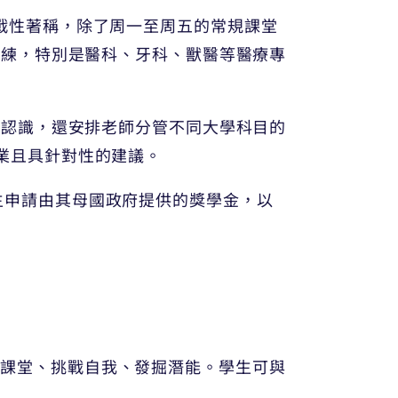
具挑戰性著稱，除了周一至周五的常規課堂
訓練，特別是醫科、牙科、獸醫等醫療專
的認識，還安排老師分管不同大學科目的
供專業且具針對性的建議。
的學生申請由其母國政府提供的獎學金，以
生走出課堂、挑戰自我、發掘潛能。學生可與