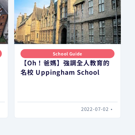
School Guide
【Oh！爸媽】強調全人教育的
名校 Uppingham School
•
2022-07-02
•