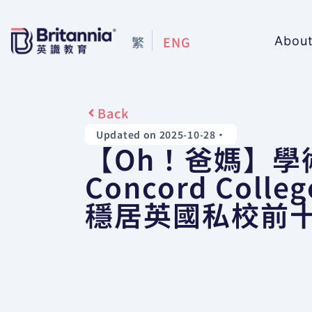
繁
ENG
Abou
Back
Updated on 2025-10-28
•
【Oh！爸媽】學
Concord Colle
穩居英國私校前