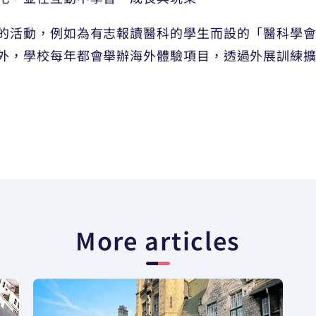
動，例如為有志報讀醫科的學生而設的「醫科學會」（Me
外，學校每年都會舉辦海外體驗項目，透過外展訓練
More articles