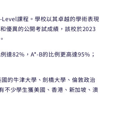
及A-Level課程。學校以其卓越的學術表現
優異的公開考試成績，該校於2023
項。
的比例達82%，A*-B的比例更高達95%；
包括英國的牛津大學、劍橋大學、倫敦政治
也有不少學生獲美國、香港、新加坡、澳