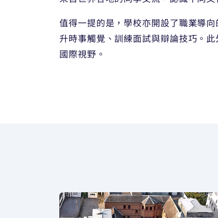
值得一提的是，學校亦開設了職業導向的活
升時事觸覺、訓練面試與辯論技巧。此
國際視野。