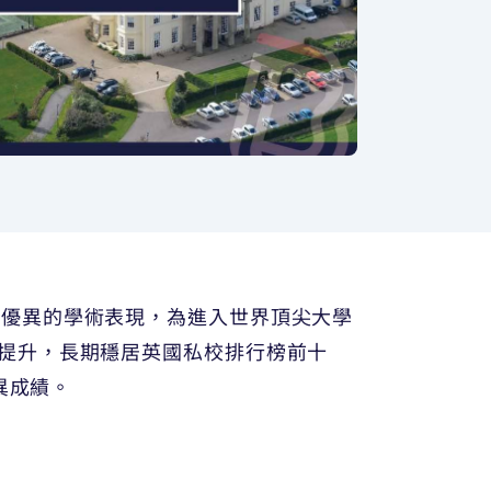
由優異的學術表現，為進入世界頂尖大學
續穩步提升，長期穩居英國私校排行榜前十
優異成績。