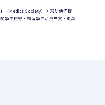
dics Society），幫助他們提
擴闊學生視野，讓留學生活更充實，更具