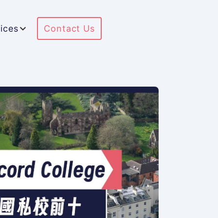
ices
Contact Us