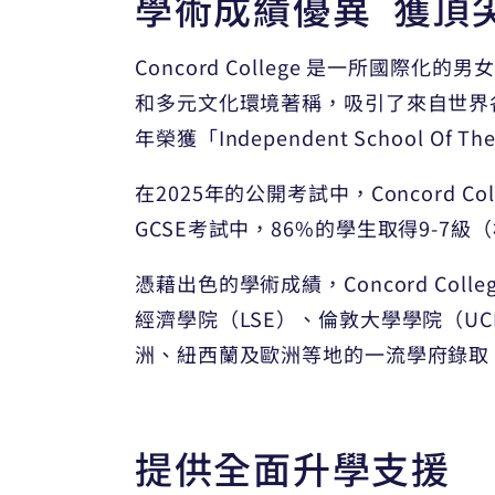
學術成績優異 獲頂
Concord College 是一所國際化
和多元文化環境著稱，吸引了來自世界
年榮獲「Independent School Of The 
在2025年的公開考試中，Concord C
GCSE考試中，86%的學生取得9-7級
憑藉出色的學術成績，Concord C
經濟學院（LSE）、倫敦大學學院（
洲、紐西蘭及歐洲等地的一流學府錄取
提供全面升學支援