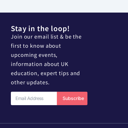
Stay in the loop!
Join our email list & be the
first to know about
upcoming events,
information about UK
education, expert tips and
other updates.
Subscribe