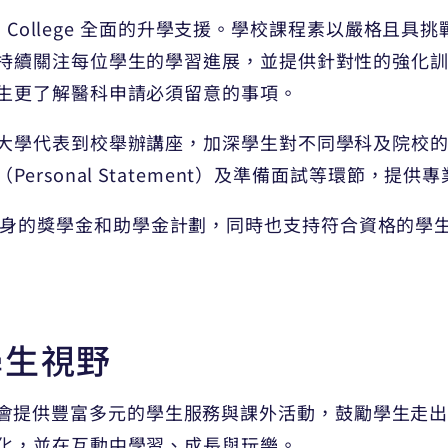
rd College 全面的升學支援。學校課程素以嚴格且
持續關注每位學生的學習進展，並提供針對性的強化
生更了解醫科申請必須留意的事項。
大學代表到校舉辦講座，加深學生對不同學科及院校
rsonal Statement）及準備面試等環節，提
正積極拓展自身的獎學金和助學金計劃，同時也支持符合資格
學生視野
lege還會提供豐富多元的學生服務與課外活動，鼓勵學
化，並在互動中學習、成長與玩樂。