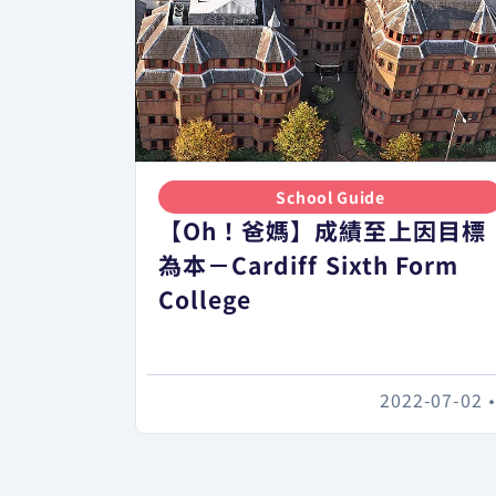
School Guide
【Oh！爸媽】成績至上因目標
為本－Cardiff Sixth Form
College
2022-07-02