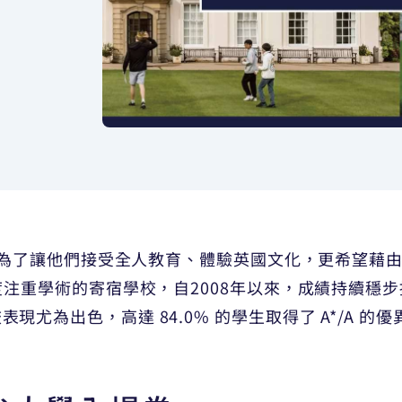
為了讓他們接受全人教育、體驗英國文化，更希望藉
正是一間高度注重學術的寄宿學校，自2008年以來，成績持
該校表現尤為出色，高達 84.0% 的學生取得了 A*/A 的