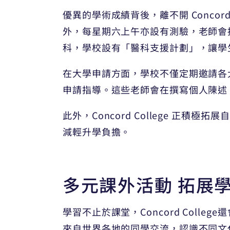
優異的學術成績背後，離不開 Conco
外，每星期六上午亦設有測驗，老師會
科，學校設有「醫科支援計劃」，讓學
在大學申請方面，學校不僅定期邀請各
申請指導。這些老師會在撰寫個人陳述（Pe
此外，Concord College 
減輕升學負擔。
多元課外活動 拓展
學習不止於課堂，Concord Col
來自世界各地的同學交流，認識不同文