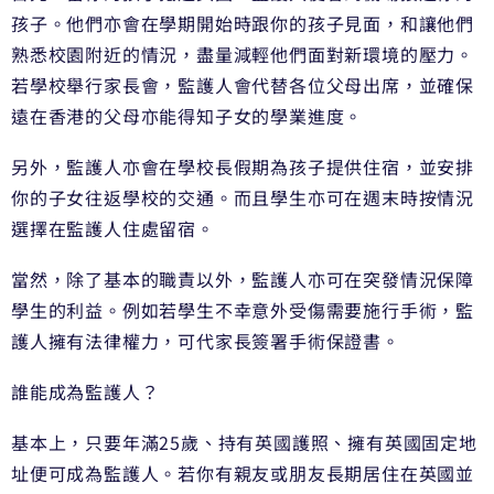
孩子。他們亦會在學期開始時跟你的孩子見面，和讓他們
熟悉校園附近的情況，盡量減輕他們面對新環境的壓力。
若學校舉行家長會，監護人會代替各位父母出席，並確保
遠在香港的父母亦能得知子女的學業進度。
另外，監護人亦會在學校長假期為孩子提供住宿，並安排
你的子女往返學校的交通。而且學生亦可在週末時按情況
選擇在監護人住處留宿。
當然，除了基本的職責以外，監護人亦可在突發情況保障
學生的利益。例如若學生不幸意外受傷需要施行手術，監
護人擁有法律權力，可代家長簽署手術保證書。
誰能成為監護人？
基本上，只要年滿25歲、持有英國護照、擁有英國固定地
址便可成為監護人。若你有親友或朋友長期居住在英國並