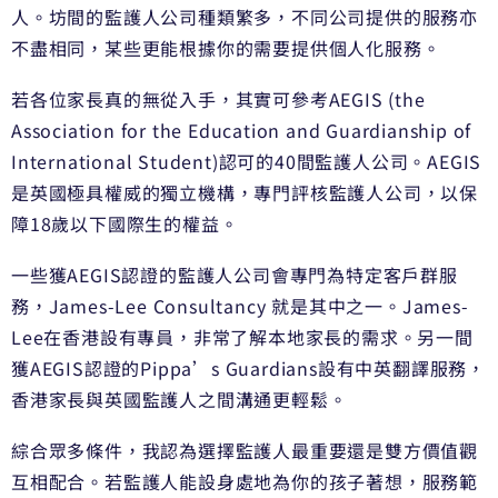
人。坊間的監護人公司種類繁多，不同公司提供的服務亦
不盡相同，某些更能根據你的需要提供個人化服務。
若各位家長真的無從入手，其實可參考AEGIS (the
Association for the Education and Guardianship of
International Student)認可的40間監護人公司。AEGIS
是英國極具權威的獨立機構，專門評核監護人公司，以保
障18歲以下國際生的權益。
一些獲AEGIS認證的監護人公司會專門為特定客戶群服
務，James-Lee Consultancy 就是其中之一。James-
Lee在香港設有專員，非常了解本地家長的需求。另一間
獲AEGIS認證的Pippa’s Guardians設有中英翻譯服務，
香港家長與英國監護人之間溝通更輕鬆。
綜合眾多條件，我認為選擇監護人最重要還是雙方價值觀
互相配合。若監護人能設身處地為你的孩子著想，服務範