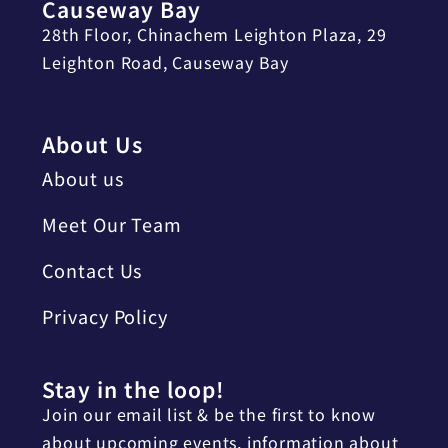
Causeway Bay
28th Floor, Chinachem Leighton Plaza, 29
Leighton Road, Causeway Bay
About Us
About us
Meet Our Team
Contact Us
Privacy Policy
Stay in the loop!
Join our email list & be the first to know
about upcoming events, information about