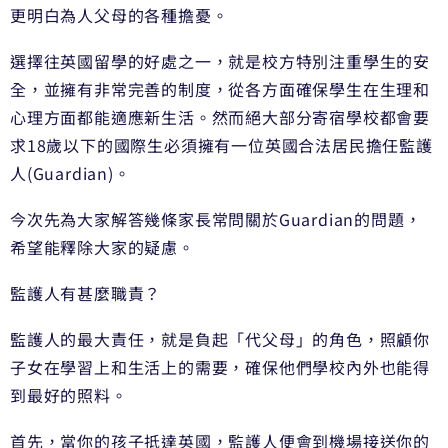
更明白為人父母的各種擔憂。
選擇往英國留學的好處之一，就是校方特別注重學生的安
全，並擁有非常完善的制度，從各方面確保學生在生理和
心理方面都能適應新生活。然而絕大部分寄宿學校都會要
求18歲以下的國際生必須擁有一位英國合法居民擔任監護
人(Guardian)。
今次先為大家解答幾條家長常問關於Guardian的問題，
希望能釋除大家的疑慮。
監護人有甚麼職責？
監護人的最大責任，就是負起「代父母」的角色，照顧你
子女在學習上和生活上的需要，確保他們學校內外也能得
到最好的照料。
首先，當你的孩子抵達英國，監護人便會到機場接送你的