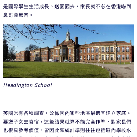
是國際學生生活成長。送囡囡去，
家長就不必在香港嚇到
鼻哥窿無肉。
Headington School
英國常有各種調查，公佈國內哪些地區最適宜建立家庭。
要送子女去寄宿，這些結果就算不能完全作準，
對家長們
也很具參考價值，
皆因此類統計準則往往包括區內學校水