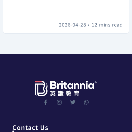
2026-04-28
•
12 mins read
Contact Us