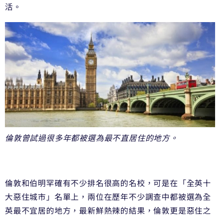
活。
倫敦曾試過很多年都被選為最不直居住的地方。
倫敦和伯明罕確有不少排名很高的名校，可是在「
全英十
大惡住城市」名單上，
兩位在歷年不少調查中都被選為全
英最不宜居的地方，
最新鮮熱辣的結果，倫敦更是惡住之