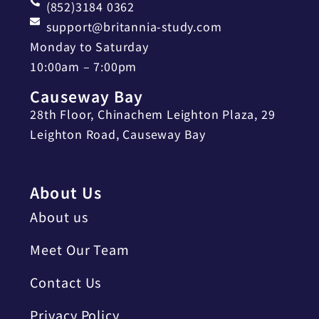
(852)3184 0362
support@britannia-study.com
Monday to Saturday
10:00am – 7:00pm
Causeway Bay
28th Floor, Chinachem Leighton Plaza, 29
Leighton Road, Causeway Bay
About Us
About us
Meet Our Team
Contact Us
Privacy Policy