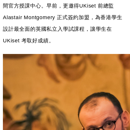
間官方授課中心。早前，更邀得UKiset 前總監 
Alastair Montgomery 正式簽約加盟，為香港學生
設計最全面的英國私立入學試課程，讓學生在
UKiset 考取好成績。