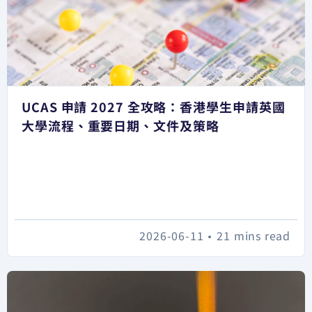
UCAS 申請 2027 全攻略：香港學生申請英國
大學流程、重要日期、文件及策略
2026-06-11
•
21 mins read