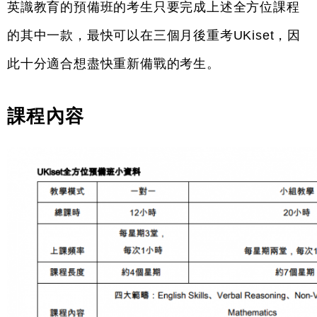
英識教育的預備班的考生只要完成上述全方位課程
的其中一款，最快可以在三個月後重考UKiset，因
此十分適合想盡快重新備戰的考生。
課程內容