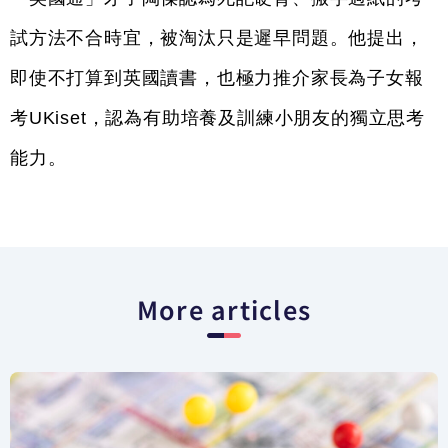
試方法不合時宜，被淘汰只是遲早問題。他提出，
即使不打算到英國讀書，也極力推介家長為子女報
考UKiset，認為有助培養及訓練小朋友的獨立思考
能力。
More articles