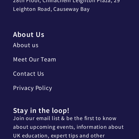
28th Floor, Chinachem Leighton Plaza, 29
Leighton Road, Causeway Bay
About Us
About us
Meet Our Team
Contact Us
Privacy Policy
Stay in the loop!
Join our email list & be the first to know
about upcoming events, information about
UK education, expert tips and other