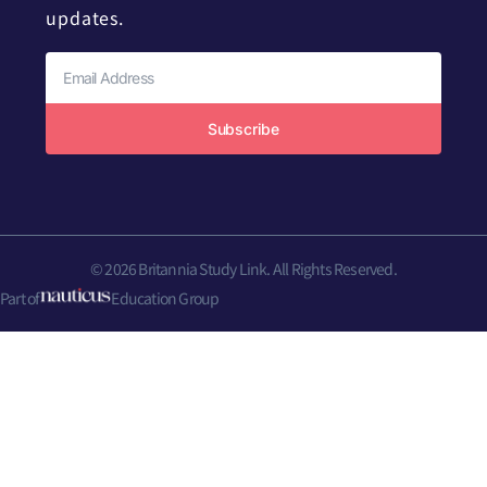
updates.
Subscribe
© 2026 Britannia Study Link. All Rights Reserved.
Part of
Education Group