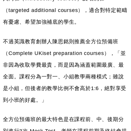
（targeted additional courses），適合對特定範疇
有憂慮、希望加強補底的學生。
不過英識教育創辦人陳思銘則推薦全方位預備班
（Complete UKiset preparation courses），「並
非因為收取學費最貴，而是因為涵蓋範圍最廣、最
全面。課程分為一對一、小組教學兩種模式；雖說
是小組，但後者的教學比例不會高於1:6，絕對享受
到小班的好處。」
全方位預備班的最大特色是在課程前、中、後期分