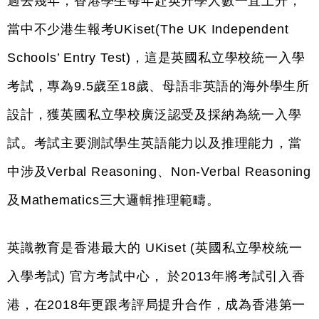
過去幾年，香港學生每年赴英升學人數一直上升，
當中不少港生報考UKiset(The UK Independent 
Schools’ Entry Test)，這是英國私立學校統一入學
考試，專為9.5歲至18歲、母語非英語的海外學生所
設計，獲英國私立學校廣泛認受及採納為統一入學
試。考試主要測試學生英語能力以及推理能力，當
中涉及Verbal Reasoning、Non-Verbal Reasoning
及Mathematics三大邏輯推理範疇。
英識教育是香港最大的 UKiset (英國私立學校統一
入學考試) 官方考試中心， 於2013年將考試引入香
港，在2018年更跟考評局提升合作，成為香港第一