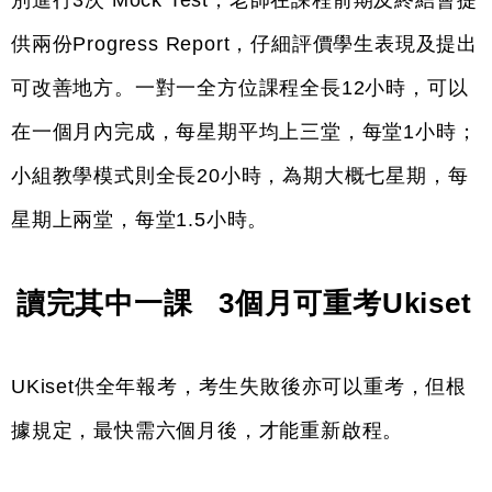
別進行3次 Mock Test，老師在課程前期及終結會提
供兩份Progress Report，仔細評價學生表現及提出
可改善地方。一對一全方位課程全長12小時，可以
在一個月內完成，每星期平均上三堂，每堂1小時；
小組教學模式則全長20小時，為期大概七星期，每
星期上兩堂，每堂1.5小時。
讀完其中一課   3個月可重考Ukiset
UKiset供全年報考，考生失敗後亦可以重考，但根
據規定，最快需六個月後，才能重新啟程。