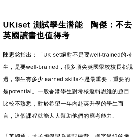
UKiset 測試學生濳能   陶傑：不去
英國讀書也值得考 
陳思銘指出：「UKiset絕對不是要well-trained的考
生，是要well-brained，很多頂尖英國學校校長都說
過，學生有多少learned skills不是最重要，重要的
是potential。一般香港學生對考核邏輯思維的題目
比較不熟悉，對於希望一年內赴英升學的學生而
言，這個課程就能大大幫助他們的應考能力。 」
「英國通」才子陶傑認為死記硬背、搬字過紙的考