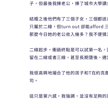
子，但最後我揀老公，揀了城市大學讀金
結婚之後他們有了三個子女，三個都送
只屬於二線，但turn out 卻能a
那麼今日她的老公收入幾多？我不便猜
二線起步，衝過終點是可以試第一名，
留在二線或者三線，甚至長期墮後，適
我很高興地撮合了他的孩子和T在約克
司。
這只是第六感，我強調，並沒有足夠的