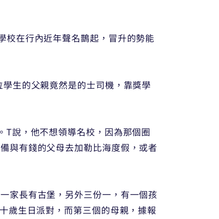
學校在行內近年聲名鵲起，冒升的勢能
位學生的父親竟然是的士司機，靠獎學
。T說，他不想領導名校，因為那個圈
準備與有錢的父母去加勒比海度假，或者
份一家長有古堡，另外三份一，有一個孩
席她的五十歲生日派對，而第三個的母親，據報