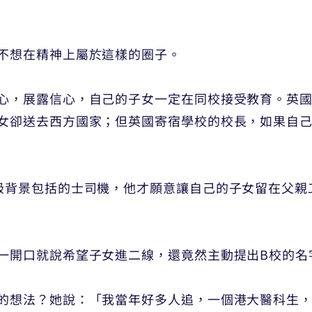
不想在精神上屬於這樣的圈子。
心，展露信心，自己的子女一定在同校接受教育。英
女卻送去西方國家；但英國寄宿學校的校長，如果自
級背景包括的士司機，他才願意讓自己的子女留在父親
一開口就說希望子女進二線，還竟然主動提出B校的名
的想法？她說：「我當年好多人追，一個港大醫科生