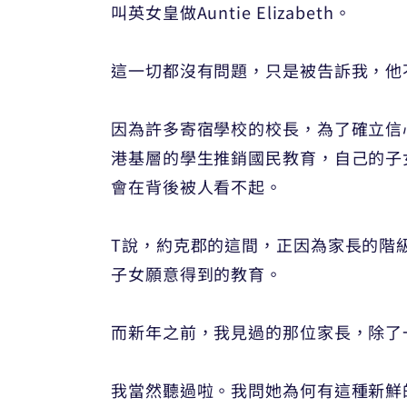
叫英女皇做Auntie Elizabeth。
這一切都沒有問題，只是被告訴我，他
因為許多寄宿學校的校長，為了確立信
港基層的學生推銷國民教育，自己的子
會在背後被人看不起。
T說，約克郡的這間，正因為家長的階
子女願意得到的教育。
而新年之前，我見過的那位家長，除了
我當然聽過啦。我問她為何有這種新鮮