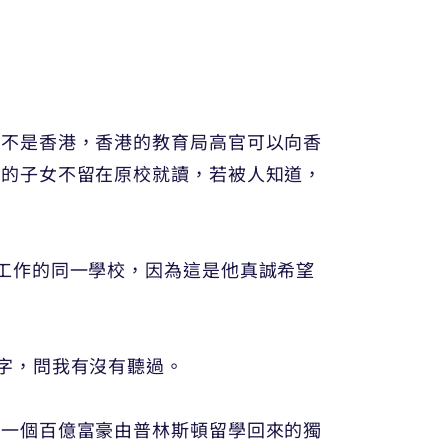
國不是香港，香港的教育局高官可以向香
己的子女不留在原校就讀，若被人知道，
工作的同一學校，因為這是他真誠希望
字，問我有沒有聽過。
，一個百億富豪由普林斯頓留學回來的獨