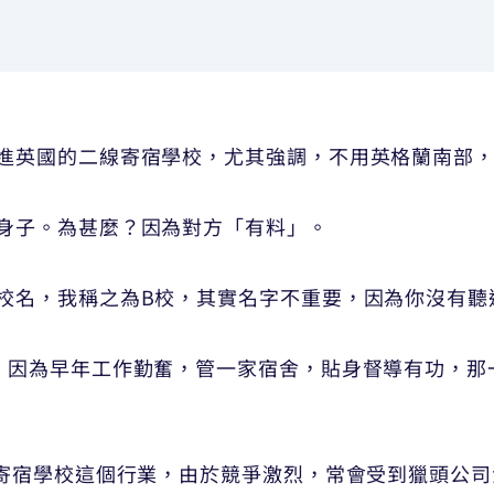
進英國的二線寄宿學校，尤其強調，不用英格蘭南部
身子。為甚麼？因為對方「有料」。
校名，我稱之為B校，其實名字不重要，因為你沒有聽
，因為早年工作勤奮，管一家宿舍，貼身督導有功，那一
國寄宿學校這個行業，由於競爭激烈，常會受到獵頭公