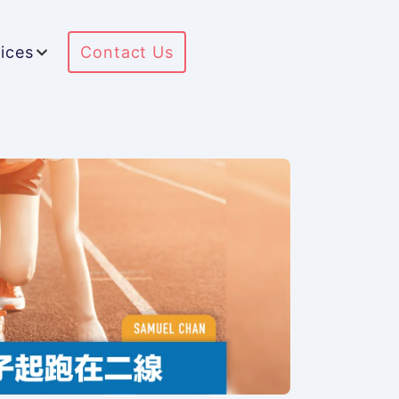
ices
Contact Us