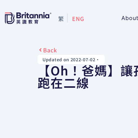
繁
ENG
Abou
Back
Updated on 2022-07-02
•
【Oh！爸媽】讓
跑在二線