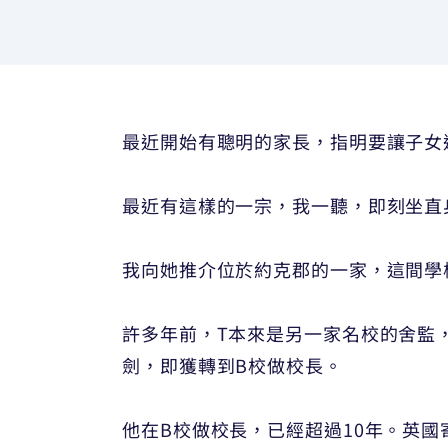
最近開始有聰明的家長，指明要讓子女
最近有這樣的一宗，我一聽，即刻坐直
我向她推介位於約克郡的一家，這間學
許多年前，T本來是另一家名校的舍監
劍，即獲轉到B校做校長。
他在B校做校長，已經超過10年。英