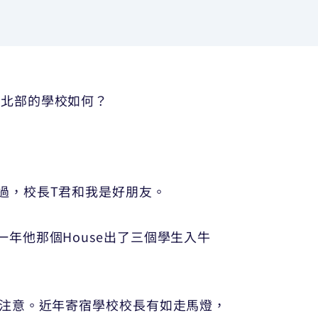
，北部的學校如何？
過，校長T君和我是好朋友。
年他那個House出了三個學生入牛
司注意。近年寄宿學校校長有如走馬燈，