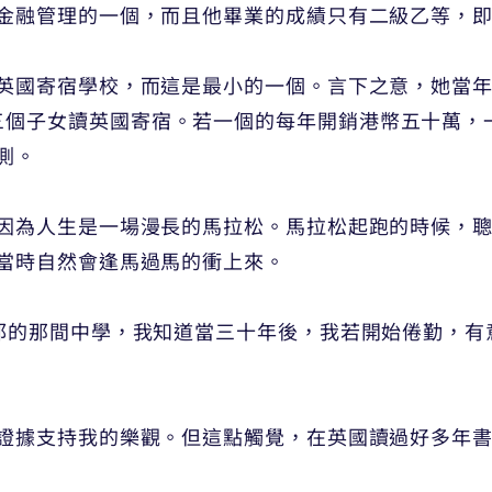
融管理的一個，而且他畢業的成績只有二級乙等，即Tw
英國寄宿學校，而這是最小的一個。言下之意，她當
fford 三個子女讀英國寄宿。若一個的每年開銷港幣五
測。
因為人生是一場漫長的馬拉松。馬拉松起跑的時候，
當時自然會逢馬過馬的衝上來。
郡的那間中學，我知道當三十年後，我若開始倦勤，有
證據支持我的樂觀。但這點觸覺，在英國讀過好多年