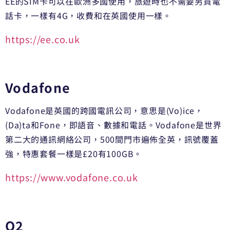
EE的SIM卡可以在歐洲多國使用，旅遊時也不需要另買電
話卡，一樣有4G，收費和在英國使用一樣。
https://ee.co.uk
Vodafone
Vodafone是英國的跨國電訊公司，意思是(Vo)ice，
(Da)ta和Fone，即語音、數據和電話。Vodafone是世界
第二大的通訊網絡公司，500間門市遍佈全英，訊號覆蓋
強，特惠套餐一樣是£20有100GB。
https://www.vodafone.co.uk
O2