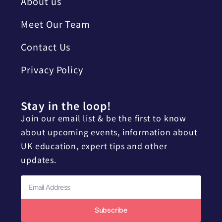
About us
Meet Our Team
Contact Us
Privacy Policy
Stay in the loop!
Join our email list & be the first to know
about upcoming events, information about
UK education, expert tips and other
updates.
Subscribe