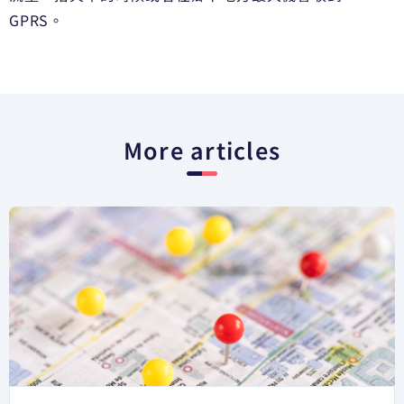
GPRS。
More articles