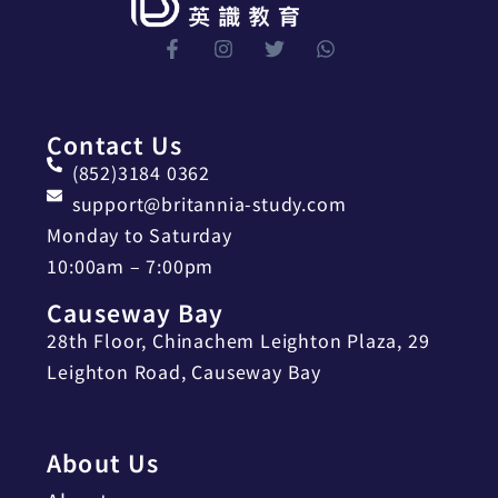
Contact Us
(852)3184 0362
support@britannia-study.com
Monday to Saturday
10:00am – 7:00pm
Causeway Bay
28th Floor, Chinachem Leighton Plaza, 29
Leighton Road, Causeway Bay
About Us