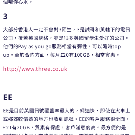
個啱你心水。
3
大部分香港人一定不會對3陌生，3是誠哥和黃轄下的電訊
公司，
覆蓋英國網絡，亦是很多英國留學生愛好的公司。
他們的Pay as you go服務相當有彈性，可以隨時top
up。至於合約方面，每月£20有100GB，相當實惠。
http://www.three.co.uk
EE
EE是目前英國訊號覆蓋率最大的，網速快，即使在火車上
或鄉郊較偏遠的地方也收到訊號。EE的客戶服務很全面，
£21有20GB，質素有保證，客戶滿意度高。最方便的是