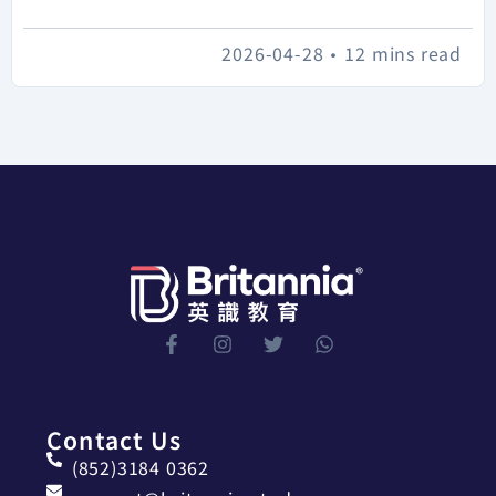
2026-04-28
•
12 mins read
Contact Us
(852)3184 0362