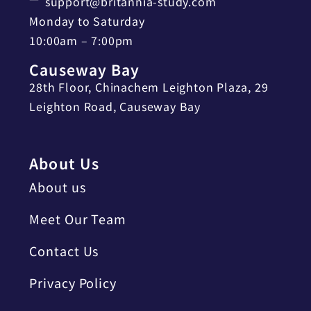
support@britannia-study.com
Monday to Saturday
10:00am – 7:00pm
Causeway Bay
28th Floor, Chinachem Leighton Plaza, 29
Leighton Road, Causeway Bay
About Us
About us
Meet Our Team
Contact Us
Privacy Policy