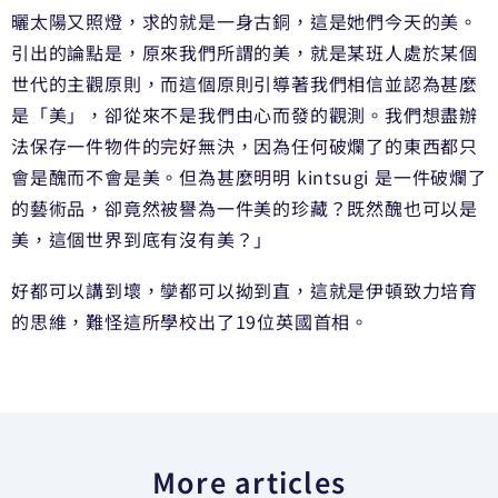
曬太陽又照燈，求的就是一身古銅，這是她們今天的美。
引出的論點是，原來我們所謂的美，就是某班人處於某個
世代的主觀原則，而這個原則引導著我們相信並認為甚麼
是「美」，卻從來不是我們由心而發的觀測。我們想盡辦
法保存一件物件的完好無決，因為任何破爛了的東西都只
會是醜而不會是美。但為甚麼明明 kintsugi 是一件破爛了
的藝術品，卻竟然被譽為一件美的珍藏？既然醜也可以是
美，這個世界到底有沒有美？」
好都可以講到壞，孿都可以拗到直，這就是伊頓致力培育
的思維，難怪這所學校出了19位英國首相。
More articles