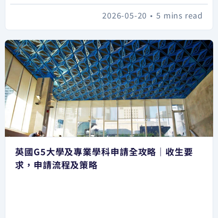
2026-05-20
•
5 mins read
英國G5大學及專業學科申請全攻略｜收生要
求，申請流程及策略