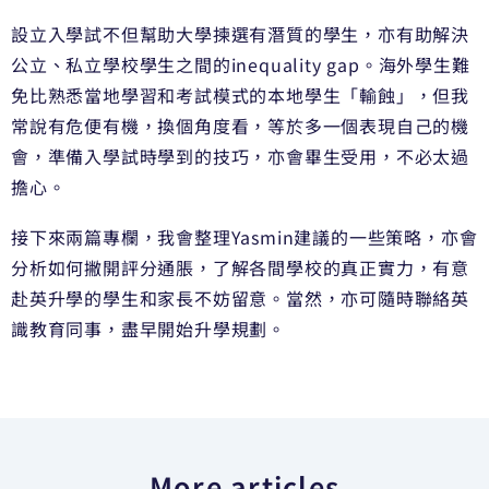
設立入學試不但幫助大學揀選有潛質的學生，亦有助解決
公立、私立學校學生之間的inequality gap。海外學生難
免比熟悉當地學習和考試模式的本地學生「輸蝕」，但我
常說有危便有機，換個角度看，等於多一個表現自己的機
會，準備入學試時學到的技巧，亦會畢生受用，不必太過
擔心。
接下來兩篇專欄，我會整理Yasmin建議的一些策略，亦會
分析如何撇開評分通脹，了解各間學校的真正實力，有意
赴英升學的學生和家長不妨留意。當然，亦可隨時聯絡英
識教育同事，盡早開始升學規劃。
More articles