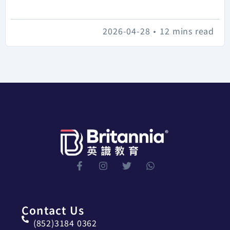
2026-04-28
•
12 mins read
Contact Us
(852)3184 0362