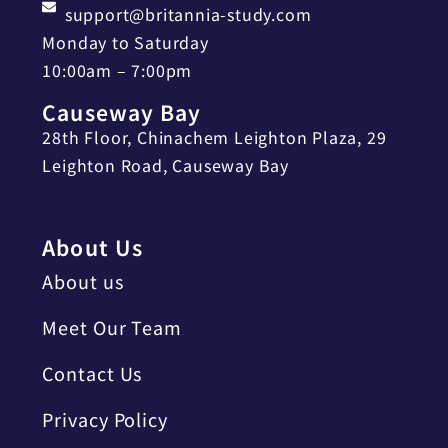
support@britannia-study.com
Monday to Saturday
10:00am – 7:00pm
Causeway Bay
28th Floor, Chinachem Leighton Plaza, 29
Leighton Road, Causeway Bay
About Us
About us
Meet Our Team
Contact Us
Privacy Policy