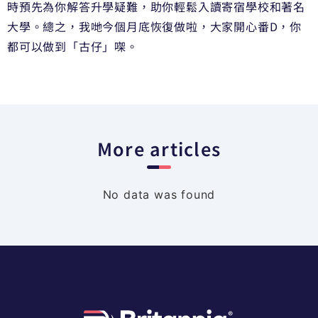
時預先為你解答升學疑難，助你輕鬆入讀寄宿學校和著名
大學。總之，我哋今個月底恢復做啦，大家開心番D，你
都可以做到「古仔」㗎。
More articles
No data was found