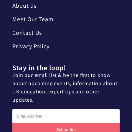
About us
Meet Our Team
Contact Us
Privacy Policy
Stay in the loop!
Join our email list & be the first to know
about upcoming events, information about
UK education, expert tips and other
updates.
Subscribe