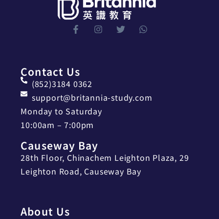
Contact Us
(852)3184 0362
support@britannia-study.com
Monday to Saturday
10:00am – 7:00pm
Causeway Bay
28th Floor, Chinachem Leighton Plaza, 29
Leighton Road, Causeway Bay
About Us