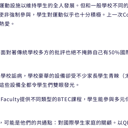
不少運動設施以維持學生的全人發展。但和一般學校不同的，
強制參與，學生對運動似乎也十分積極。上一次Colleg
熱愛。
。面對著傳統學校多方的批評也絕不掩飾自己有50%國
統學校詬病，學校豪華的設備卻受不少家長學生青睞（
，這些設備全都令學生們雙眼發光。
部分。Faculty提供不同類型的BTEC課程，學生能參與多
，可能是他們的共通點：對國際學生家庭的關顧。以Q