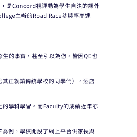
是Concord視運動為學生自決的課外
e主辦的Road Race參與率高達
際生的事實，甚至引以為傲。皆因QE也
尤其正就讀傳統學校的同學們）。酒店
元化的學科學習。而Faculty的成績近年亦
E為例，學校開設了網上平台供家長與