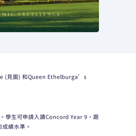
e (見圖) 和Queen Ethelburga’s
學生可申請入讀Concord Year 9，跟
學術成績水準。