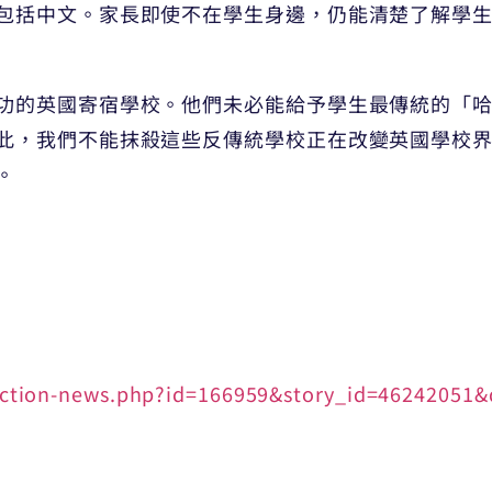
包括中文。家長即使不在學生身邊，仍能清楚了解學
功的英國寄宿學校。他們未必能給予學生最傳統的「
此，我們不能抹殺這些反傳統學校正在改變英國學校
。
ection-news.php?id=166959&story_id=46242051&