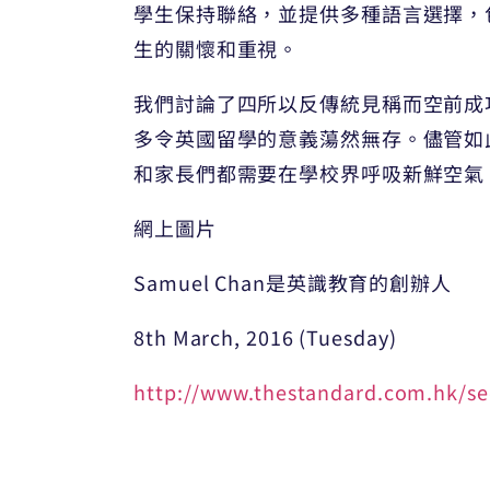
學生保持聯絡，並提供多種語言選擇，
生的關懷和重視。
我們討論了四所以反傳統見稱而空前成
多令英國留學的意義蕩然無存。儘管如
和家長們都需要在學校界呼吸新鮮空氣
網上圖片
Samuel Chan是英識教育的創辦人
8th March, 2016 (Tuesday)
http://www.thestandard.com.hk/s