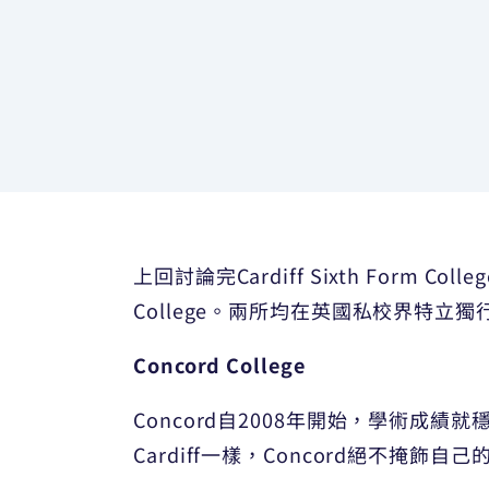
上回討論完Cardiff Sixth Form Coll
College。兩所均在英國私校界特立
Concord College
Concord自2008年開始，學術成績就穩
Cardiff一樣，Concord絕不