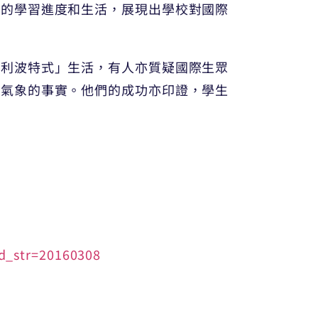
生的學習進度和生活，展現出學校對國際
哈利波特式」生活，有人亦質疑國際生眾
界氣象的事實。他們的成功亦印證，學生
d_str=20160308