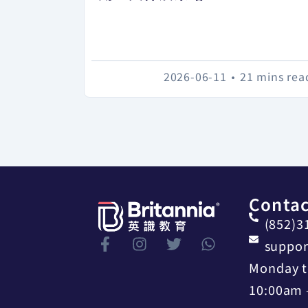
2026-06-11
•
21 mins rea
Contac
(852)3
suppor
Monday t
10:00am 