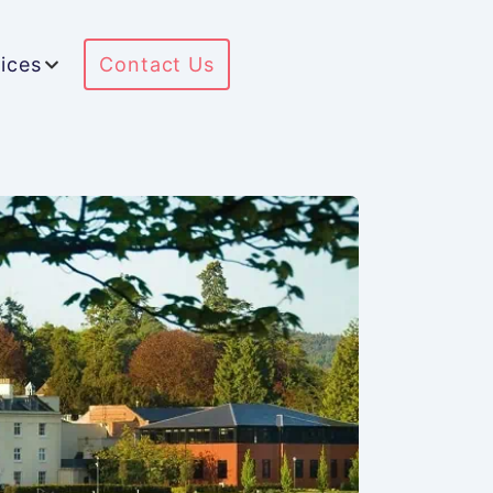
ices
Contact Us