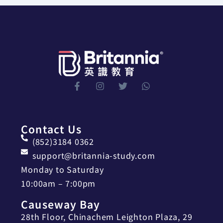
Contact Us
(852)3184 0362
support@britannia-study.com
Monday to Saturday
10:00am – 7:00pm
Causeway Bay
28th Floor, Chinachem Leighton Plaza, 29