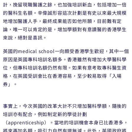
計，挽留現職醫護之餘，也加強培訓新血，包括增加一倍
的醫科生名額。辛偉誠形容這次計劃是有史以來最大規模
地增加醫護人手，最終成果能否如他所願，目前難有定
論，唯一可以肯定的是，增加學額對有意讀醫的香港學生
來說，絕對是喜訊。
英國的medical school一向頗受香港學生歡迎，其中一個
原因是英國專科培訓名額多。香港雖然有增加大學醫科學
位，但專科培訓名額仍然有限。如果有意考取專科醫生資
格，在英國受訓會比在香港容易，至少較易取得「入場
券」。
事實上，今次英國的改革大計不只增加醫科學額，隨後的
培訓亦有配合，例如制定新的學徒計劃
（apprenticeship）。當地的培訓機會本身已比香港多，
將來再加名額，吸引力自然有增無減。此外，英國政府將