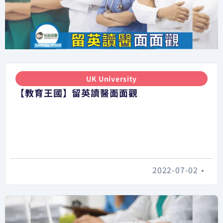
UK University
【教育王國】留英讀醫面面觀
2022-07-02
•