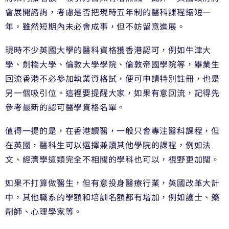
會展開諮詢，考慮是否把現時五年制的醫科課程縮短一
年，雖然短期內未必會成事，但不妨留意進展。
現時不少英國大學的醫科資格獲香港認可，例如牛津大
學、劍橋大學、倫敦大學學院、倫敦帝國學院等，畢業生
回流香港不必參加執業資格試，便可申請特別註冊，也是
另一個吸引位。這裡要提醒大家，如果有意回流，記得先
參考最新的認可醫學資格名單。
值得一提的是，在香港讀醫，一般只會專注醫科課程，但
在英國，醫科生可以選擇兼讀其他學院的課程，例如法
文、經濟學這類完全不相關的學科也可以，視野更加闊。
如果不打算做醫生，但有意投身醫療行業，英國改革大計
中，其他職系的學額和培訓名額都有增加，例如護士、藥
劑師、心理學家等。