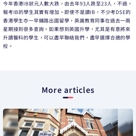
今年香港IB狀元人數大跌，由去年93人跌至23人，不過，
報考IB的學生其實有增加。即使不是讀IB，不少考DSE的
香港學生亦一早鋪路出國留學，英識教育同事在過去一兩
星期接到很多查詢。如果想到英國升學，尤其是有意將來
升讀醫科的學生，可以盡早聯絡我們，盡早選擇合適的學
校。
More articles