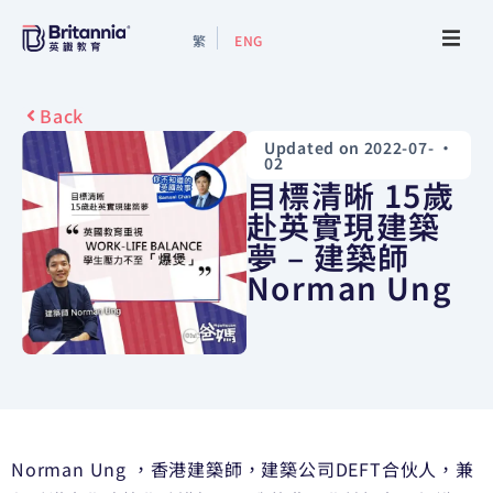
繁
ENG
About
Back
Updated on 2022-07-
•
Events
02
目標清晰 15歲
Study Guide
赴英實現建築
夢 – 建築師
Norman Ung
Study Info
Services
Contact Us
Norman Ung ，香港建築師，建築公司DEFT合伙人，兼