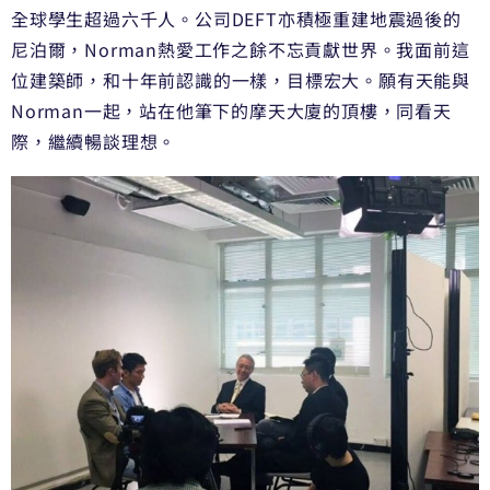
全球學生超過六千人。公司DEFT亦積極重建地震過後的
尼泊爾，Norman熱愛工作之餘不忘貢獻世界。我面前這
位建築師，和十年前認識的一樣，目標宏大。願有天能與
Norman一起，站在他筆下的摩天大廈的頂樓，同看天
際，繼續暢談理想。