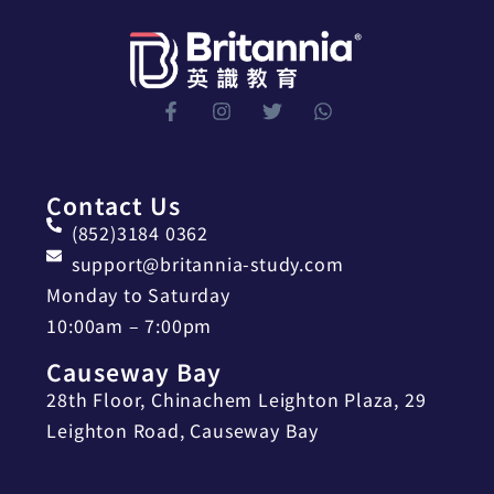
Contact Us
(852)3184 0362
support@britannia-study.com
Monday to Saturday
10:00am – 7:00pm
Causeway Bay
28th Floor, Chinachem Leighton Plaza, 29
Leighton Road, Causeway Bay