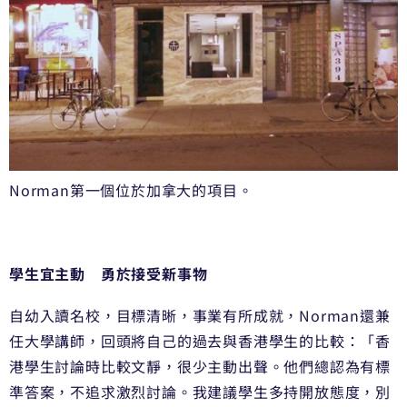
Norman第一個位於加拿大的項目。
學生宜主動 勇於接受新事物
自幼入讀名校，目標清晰，事業有所成就，Norman還兼
任大學講師，回頭將自己的過去與香港學生的比較：「香
港學生討論時比較文靜，很少主動出聲。他們總認為有標
準答案，不追求激烈討論。我建議學生多持開放態度，別