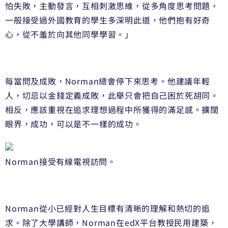
怕失敗，主動發言，互相刺激思維，從多角度思考問題，
一般接受過外國教育的學生多深明此道，他們抱有好奇
心，從不羞於向其他同學學習。」
每當問及成敗，Norman總會停下來思考。他建議年輕
人，切忌以金錢定義成敗，此舉只會把自己困於死胡同。
相反，應該重視在追求理想過程中所獲得的滿足感。擴闊
眼界，成功，可以是不一樣的成功。
Norman接受有線電視訪問。
Norman從小已經對人生目標有清晰的理解和熱切的追
求。除了大學講師，Norman在edX平台教授民用建築，