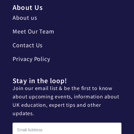
About Us
About us
Meet Our Team
Contact Us
Privacy Policy
Stay in the loop!
Join our email list & be the first to know
about upcoming events, information about
UK education, expert tips and other
updates.