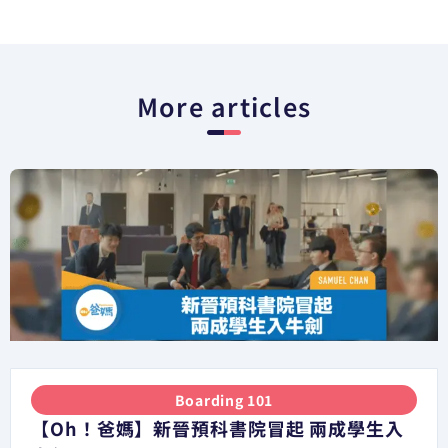
More articles
Boarding 101
【Oh！爸媽】新晉預科書院冒起 兩成學生入