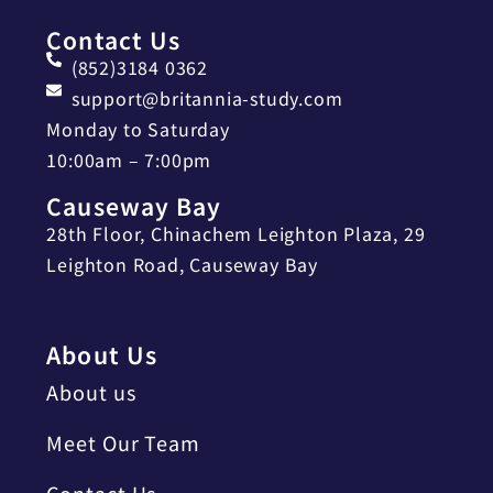
Contact Us
(852)3184 0362
support@britannia-study.com
Monday to Saturday
10:00am – 7:00pm
Causeway Bay
28th Floor, Chinachem Leighton Plaza, 29
Leighton Road, Causeway Bay
About Us
About us
Meet Our Team
Contact Us