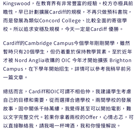
Kingswood，在教育界有非常豐富的經驗。校方亦極具前
瞻性，早已計劃擴展Cardiff的規模，不再只做預科書院，
而是發展為類似Concord College、比較全面的寄宿學
校。所以追求安穩及規模，今天一定是Cardiff 優勝。
Cardiff的Cambridge Campus今個學年剛剛開學，雖然
暫時只有20個學生，但仍着重於保持教學質素。至於近年
才被 Nord Anglia收購的 OIC 今年才開始擴張 Brighton
Campus，在下學年開始招生，詳情可以參考我稍早前另
一篇文章。
總括而言，Cardiff和OIC可謂不相伯仲，我建議學生考慮
自己的目標和需要，從而選擇合適學校。兩間學校的發展
故事，固中關係千絲萬縷，我覺得甚至可以開拍電影，難
以文字完整交代。若果你拿着兩校的Offer，心情忐忑，可
以直接聯絡我，請我喝一杯啤酒，我和你慢慢解說。