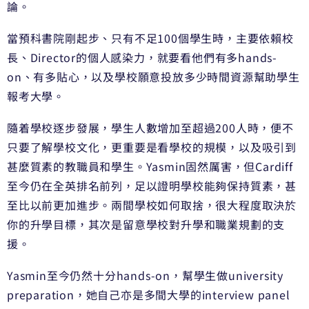
論。
當預科書院剛起步、只有不足100個學生時，主要依賴校
長、Director的個人感染力，就要看他們有多hands-
on、有多貼心，以及學校願意投放多少時間資源幫助學生
報考大學。
隨着學校逐步發展，學生人數增加至超過200人時，便不
只要了解學校文化，更重要是看學校的規模，以及吸引到
甚麼質素的教職員和學生。Yasmin固然厲害，但Cardiff
至今仍在全英排名前列，足以證明學校能夠保持質素，甚
至比以前更加進步。兩間學校如何取捨，很大程度取決於
你的升學目標，其次是留意學校對升學和職業規劃的支
援。
Yasmin至今仍然十分hands-on，幫學生做university
preparation，她自己亦是多間大學的interview panel