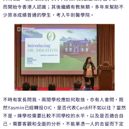
而開始令香港人認識；其後繼續有教無類，多年來幫助不
少原本成績普通的學生，考入牛劍醫學院。
不時有家長問我，兩間學校應如何取捨，亦有人會問，既
然Yasmin已經轉投OIC，是否代表Cardiff不如以往？當然
不是。揀學校需要比較不同學校的水平，以及是否適合自
己，需要客觀和全面的分析，不能單憑一人的去留而下定