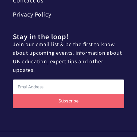
Privacy Policy
Stay in the loop!
Join our email list & be the first to know
about upcoming events, information about
UK education, expert tips and other
updates.
Subscribe