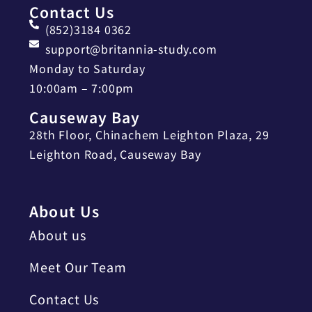
Contact Us
(852)3184 0362
support@britannia-study.com
Monday to Saturday
10:00am – 7:00pm
Causeway Bay
28th Floor, Chinachem Leighton Plaza, 29
Leighton Road, Causeway Bay
About Us
About us
Meet Our Team
Contact Us