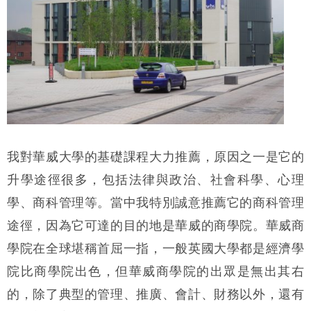
我對華威大學的基礎課程大力推薦，原因之一是它的
升學途徑很多，包括法律與政治、社會科學、心理
學、商科管理等。當中我特別誠意推薦它的商科管理
途徑，因為它可達的目的地是華威的商學院。華威商
學院在全球堪稱首屈一指，一般英國大學都是經濟學
院比商學院出色，但華威商學院的出眾是無出其右
的，除了典型的管理、推廣、會計、財務以外，還有