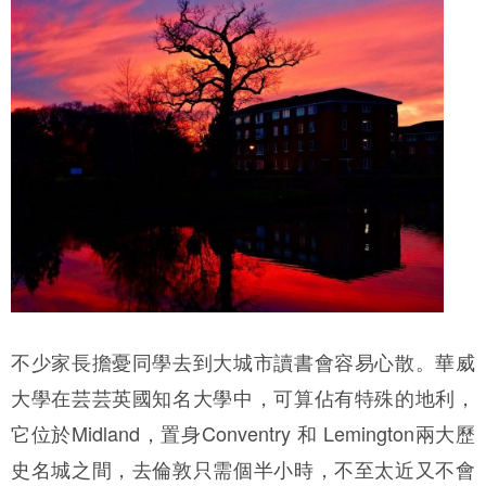
不少家長擔憂同學去到大城市讀書會容易心散。華威
大學在芸芸英國知名大學中，可算佔有特殊的地利，
它位於Midland，置身Conventry 和 Lemington兩大歷
史名城之間，去倫敦只需個半小時，不至太近又不會