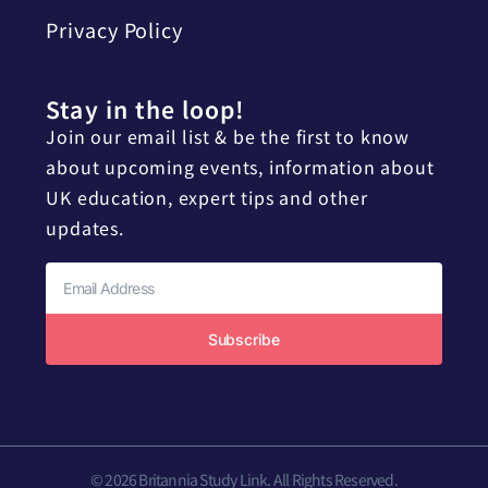
Privacy Policy
Stay in the loop!
Join our email list & be the first to know
about upcoming events, information about
UK education, expert tips and other
updates.
Subscribe
© 2026 Britannia Study Link. All Rights Reserved.