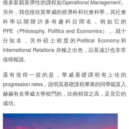
很多新穎富彈性的課程如Operational Management。
另外，我也很欣賞華威的經濟科和社會科學，其社會
科學以開辦許多有趣科目聞名，例如它的
PPE（Philosophy, Politics and Economics）， 就十
分知名，另外碩士程度的Political Economy和
lnternational Relations 亦極之出色，以長遠計也非常
值得報讀。
還有值得一提的是，華威基礎課程有上佳的
progression rates，說明其基礎課程畢業的同學能直入
赫赫有名華威大學校門的，比例相當之高，足見它的
成功。