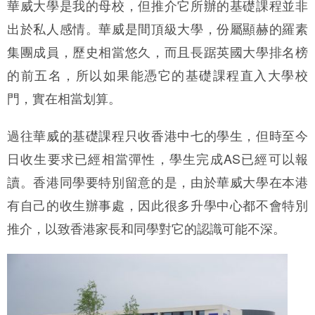
華威大學是我的母校，但推介它所辦的基礎課程並非
出於私人感情。華威是間頂級大學，份屬顯赫的羅素
集團成員，歷史相當悠久，而且長踞英國大學排名榜
的前五名，所以如果能憑它的基礎課程直入大學校
門，實在相當划算。
過往華威的基礎課程只收香港中七的學生，但時至今
日收生要求已經相當彈性，學生完成AS已經可以報
讀。香港同學要特別留意的是，由於華威大學在本港
有自己的收生辦事處，因此很多升學中心都不會特別
推介，以致香港家長和同學對它的認識可能不深。