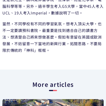
腦科學等等。另外，過半學生考入G5大學，當中45人考入
UCL、19人考入Imperial，數據說明了一切。
當然，不同學校有不同的學習氣氛，想考入頂尖大學，也
不一定要讀預科書院，最重要是找到適合自己的讀書方
法、想清楚自己將來想做甚麼。假如有意留在英國或歐洲
發展，不妨留意一下當地的新興行業，拓闊思路，不要局
限於傳統的「神科」框框。
More articles