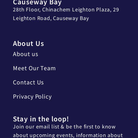
Causeway Bay
28th Floor, Chinachem Leighton Plaza, 29
Leighton Road, Causeway Bay
About Us
About us
Meet Our Team
Contact Us
Privacy Policy
Stay in the loop!
Join our email list & be the first to know
about upcoming events, information about