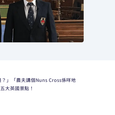
」「農夫講個Nuns Cross係咩地
的五大英國景點！