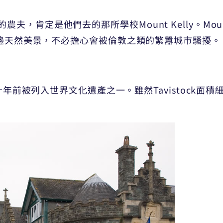
肯定是他們去的那所學校Mount Kelly。Mount K
享周邊天然美景，不必擔心會被倫敦之類的繁囂城市騷擾。
早於十年前被列入世界文化遺產之一。雖然Tavistock