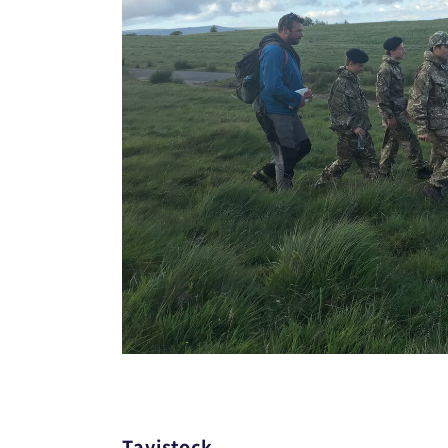
Tavistock