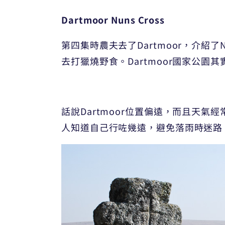
Dartmoor Nuns Cross
第四集時農夫去了Dartmoor，介紹了
去打獵燒野食。Dartmoor國家公園
話說Dartmoor位置偏遠，而且天氣經
人知道自己行咗幾遠，避免落雨時迷路。