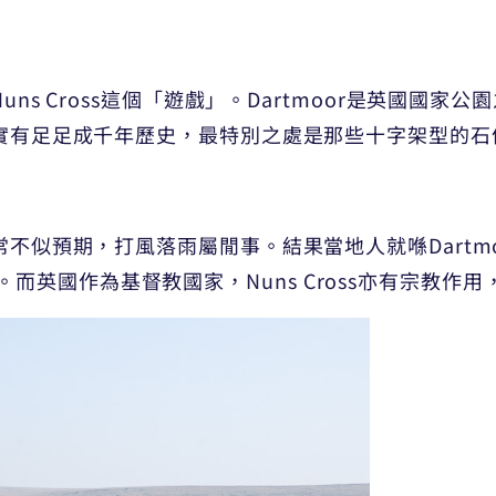
Nuns Cross這個「遊戲」。Dartmoor是英國
其實有足足成千年歷史，最特別之處是那些十字架型的石像「N
常不似預期，打風落雨屬閒事。結果當地人就喺Dartmoo
而英國作為基督教國家，Nuns Cross亦有宗教作