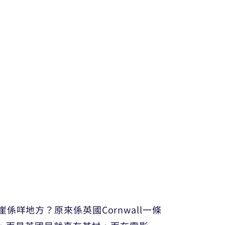
咩地方？原來係英國Cornwall一條