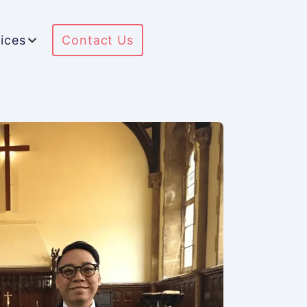
ices
Contact Us