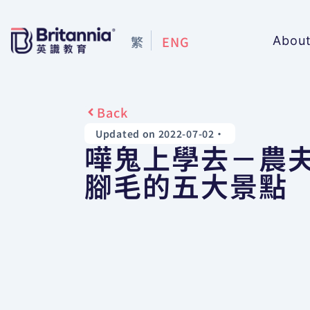
繁
ENG
Abou
Back
Updated on 2022-07-02
•
嘩鬼上學去－農
腳毛的五大景點