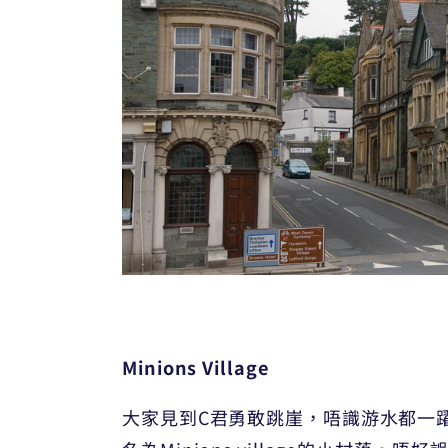
Minions Village
大家見到C君勇敢跳崖，唔識游水都一躍而