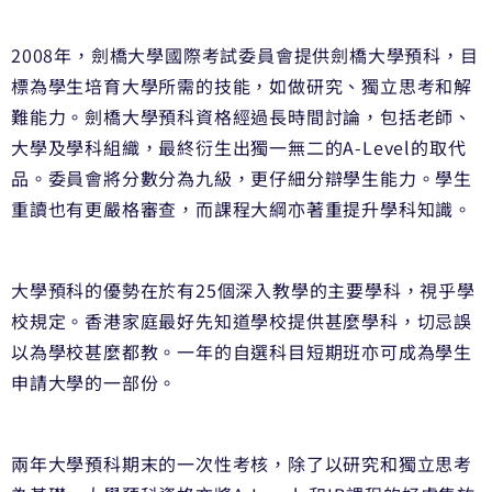
2008年，劍橋大學國際考試委員會提供劍橋大學預科，目
標為學生培育大學所需的技能，如做研究、獨立思考和解
難能力。劍橋大學預科資格經過長時間討論，包括老師、
大學及學科組織，最終衍生出獨一無二的A-Level的取代
品。委員會將分數分為九級，更仔細分辯學生能力。學生
重讀也有更嚴格審查，而課程大綱亦著重提升學科知識。
大學預科的優勢在於有25個深入教學的主要學科，視乎學
校規定。香港家庭最好先知道學校提供甚麼學科，切忌誤
以為學校甚麼都教。一年的自選科目短期班亦可成為學生
申請大學的一部份。
兩年大學預科期末的一次性考核，除了以研究和獨立思考