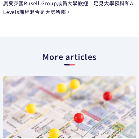
廣受英國Rusell Group成員大學歡迎，足見大學預科和A-
Levels課程混合是大勢所趨。
More articles