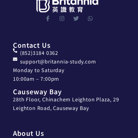
Contact Us
(852)3184 0362
support@britannia-study.com
Monday to Saturday
10:00am – 7:00pm
Causeway Bay
28th Floor, Chinachem Leighton Plaza, 29
Leighton Road, Causeway Bay
About Us