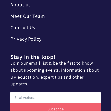
About us
Meet Our Team
Contact Us
Privacy Policy
Stay in the loop!
Join our email list & be the first to know
about upcoming events, information about
UK education, expert tips and other
updates.
Subscribe