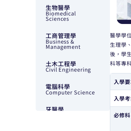
生物醫學
Biomedical
Sciences
工商管理學
醫學學
Business &
生理學
Management
後，學
土木工程學
科等專
Civil Engineering
入學要
電腦科學
Computer Science
入學考
牙醫學
Denistry
必修科