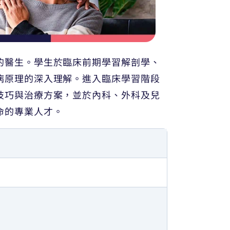
的醫生。學生於臨床前期學習解剖學、
病原理的深入理解。進入臨床學習階段
技巧與治療方案，並於內科、外科及兒
命的專業人才。