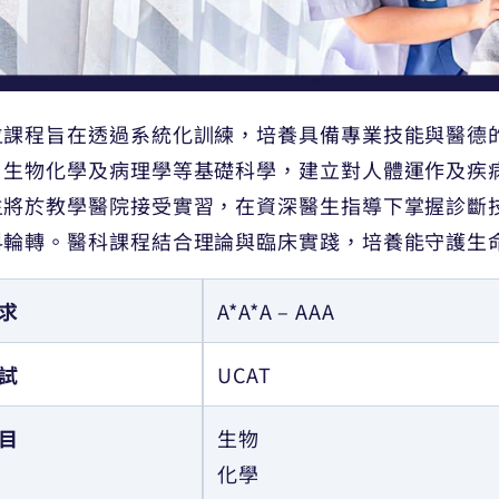
位課程旨在透過系統化訓練，培養具備專業技能與醫德
、生物化學及病理學等基礎科學，建立對人體運作及疾
生將於教學醫院接受實習，在資深醫生指導下掌握診斷
科輪轉。醫科課程結合理論與臨床實踐，培養能守護生
求
A*A*A – AAA
試
UCAT
目
生物
化學