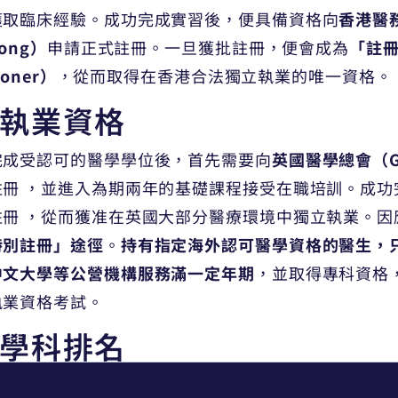
獲取臨床經驗。成功完成實習後，便具備資格向
香港醫務委
Kong）
申請正式註冊。一旦獲批註冊，便會成為
「註冊醫
tioner）
，從而取得在香港合法獨立執業的唯一資格。
執業資格
完成受認可的醫學學位後，首先需要向
英國醫學總會（Gene
註冊 ，並進入為期兩年的基礎課程接受在職培訓。成
註冊 ，從而獲准在英國大部分醫療環境中獨立執業。因
特別註冊」途徑
。
持有指定海外認可醫學資格的醫生，
中文大學等公營機構服務滿一定年期
，並取得專科資格
執業資格考試。
學科排名