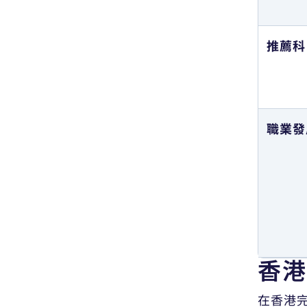
經濟學
Economics
推薦科
電機及電子工程學
Electrical &
Electronic
Engineering
職業發
法律學
Law
市場營銷學
Marketing
機械工程學
Mechanical
香港
Engineering
在香港
醫學