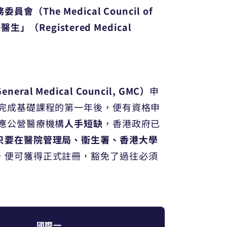
員會（The Medical Council of
生」（Registered Medical
ral Medical Council, GMC）
申
功完成基礎課程的第一年後，便有資格申
應公營醫療機構
人手短缺
，香港政府已
只要在醫院管理局、衞生署、香港大學
，便可獲得正式註冊，豁免了過往必須
國際一