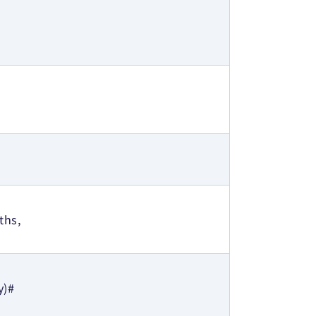
ths,
y)#