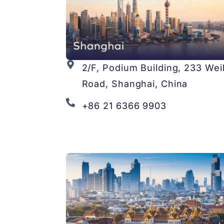
2/F, Podium Building, 233 Wei
Road, Shanghai, China
+86 21 6366 9903