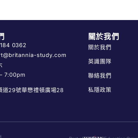
們
關於我們
3184 0362
關於我們
t@britannia-study.com
英識團隊
六
– 7:00pm
聯絡我們
私隱政策
頓道29號華懋禮頓廣場28
d.