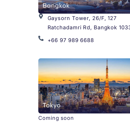
Gaysorn Tower, 26/F, 127
Ratchadamri Rd, Bangkok 103
+66 97 989 6688
Coming soon