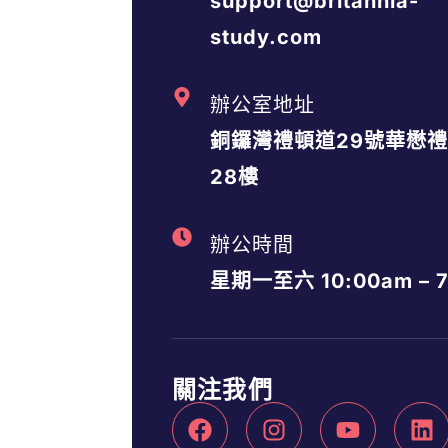
support@britannia-
study.com
辦公室地址
銅鑼灣禮頓道29號華懋
28樓
辦公時間
星期一至六 10:00am – 7
關注我們