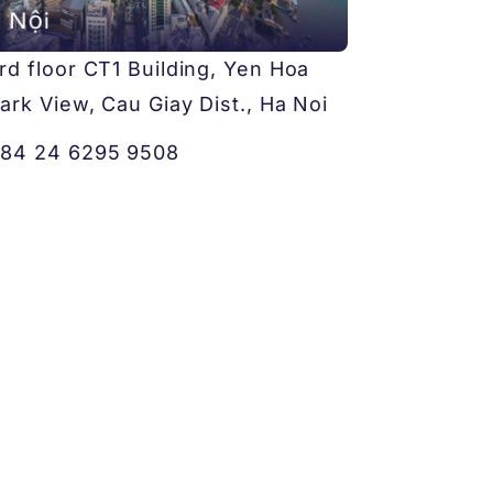
rd floor CT1 Building, Yen Hoa
ark View, Cau Giay Dist., Ha Noi
84 24 6295 9508