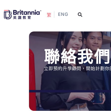
ENG
繁
聯絡我們
立即預約升學顧問，開始計劃你