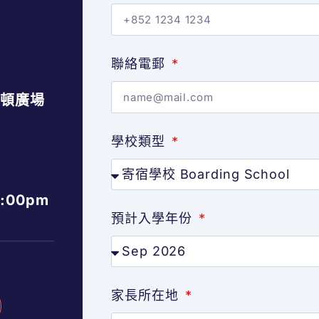
聯絡電郵
禮頓廣場
學校類型
:00pm
預計入學年份
家長所在地