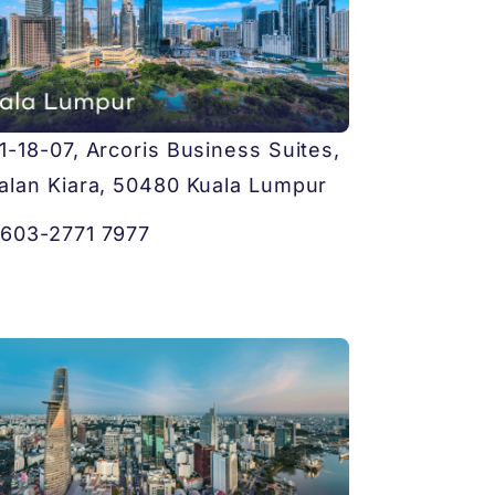
1-18-07, Arcoris Business Suites,
alan Kiara, 50480 Kuala Lumpur
603-2771 7977