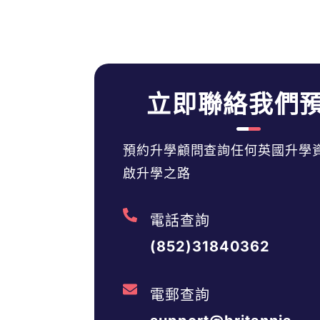
立即聯絡我們
預約升學顧問查詢任何英國升學
啟升學之路
電話查詢
(852)31840362
電郵查詢