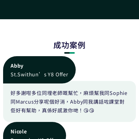
成功案例
Abby
St.Swithun’s Y8 Offer
好多謝咁多位同埋老師嘅幫忙，麻煩幫我同Sophie
同Marcus分享呢個好消，Abby同我講話咗課堂對
佢好有幫助，真係好感激你哋！😘😘
Nicole