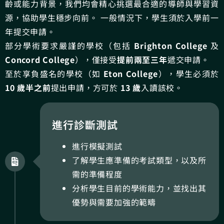
齡或能力背景，我們均會精心挑選最合適的導師與學習資
源，協助學生穩步向前。 一般情況下，學生須於入學前一
年提交申請。
部分學術要求嚴謹的學校（包括
Brighton College
及
Concord College
），僅接受
提前兩至三年
遞交申請。
至於享負盛名的學校（如
Eton College
），學生必須於
10 歲半之前
提出申請，方可於
13 歲
入讀該校。
進行診斷測試
進行模擬測試
了解學生應準備的考試類型，以及所
需的準備程度
分析學生目前的學術能力，並找出其
優勢與需要加強的範疇