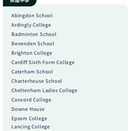
英國中學
Abingdon School
Ardingly College
Badminton School
Benenden School
Brighton College
Cardiff Sixth Form College
Caterham School
Charterhouse School
Cheltenham Ladies College
Concord College
Downe House
Epsom College
Lancing College