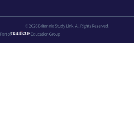
© 2026 Britannia Study Link. All Rights Reserved.
Part of
Education Group