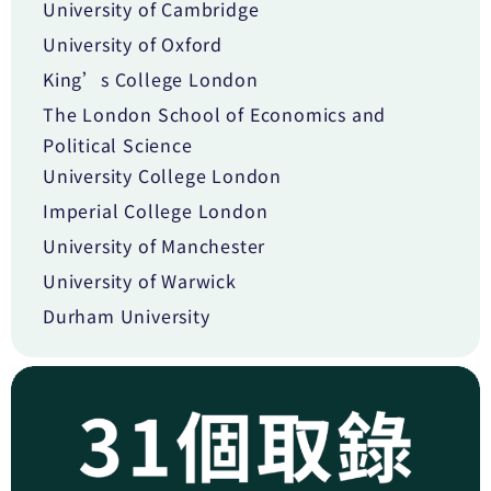
University of Cambridge
University of Oxford
King’s College London
The London School of Economics and
Political Science
University College London
Imperial College London
University of Manchester
University of Warwick
Durham University