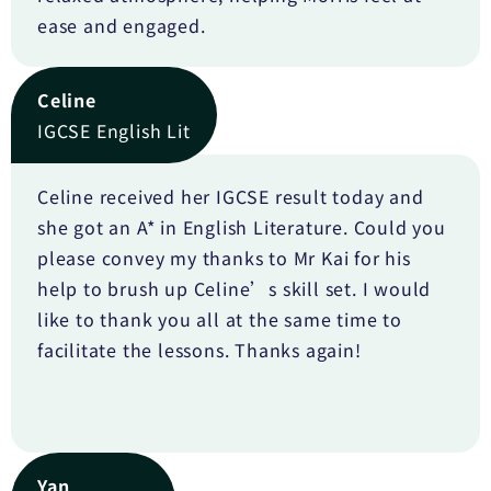
ease and engaged.
Celine
IGCSE English Lit
Celine received her IGCSE result today and
she got an A* in English Literature. Could you
please convey my thanks to Mr Kai for his
help to brush up Celine’s skill set. I would
like to thank you all at the same time to
facilitate the lessons. Thanks again!
Yan