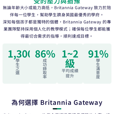
受的壓力與猶豫
無論年齡大小或能力高低，Britannia Gateway 致力於陪
伴每一位學生，幫助學生躋身英國最優秀的學府。
深知每個孩子都是獨特的個體，Britannia Gateway 的專
業團隊堅持採用個人化的教學模式；確保每位學生都能獲
得最切合需求的指導，順利達成目標。
1,300+
86%
1~2
91%
級
學
成
學
生
功
生
之
錄
滿
平均成績
選
取
意
提升
率
度
為何選擇 Britannia Gateway