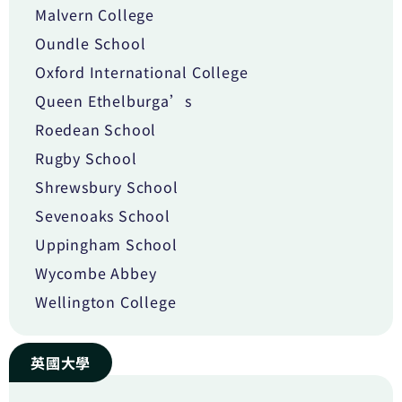
Malvern College
Oundle School
Oxford International College
Queen Ethelburga’s
Roedean School
Rugby School
Shrewsbury School
Sevenoaks School
Uppingham School
Wycombe Abbey
Wellington College
英國大學