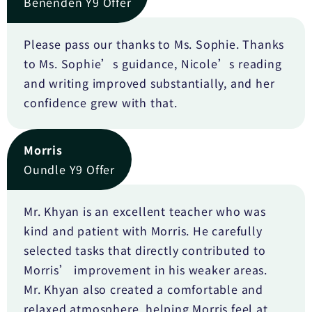
Benenden Y9 Offer
Please pass our thanks to Ms. Sophie. Thanks
to Ms. Sophie’s guidance, Nicole’s reading
and writing improved substantially, and her
confidence grew with that.
Morris
Oundle Y9 Offer
Mr. Khyan is an excellent teacher who was
kind and patient with Morris. He carefully
selected tasks that directly contributed to
Morris’ improvement in his weaker areas.
Mr. Khyan also created a comfortable and
relaxed atmosphere, helping Morris feel at