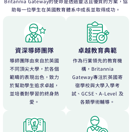
Britannia Gateway的使命是透過靈活且優質的方案，協
助每一位學生在英國教育體系中成長並取得成功。
資深導師團隊
卓越教育典範
導師團隊由來自於英國
作為行業領先的教育機
不同頂尖大學，於各個
構，Britannia
範疇的表現出色，致力
Gateway專注於英國寄
於幫助學生追求卓越，
宿學校與大學入學考
並培養對學習的終身熱
試、GCSE、A-Level 及
愛。
各類學術輔導。