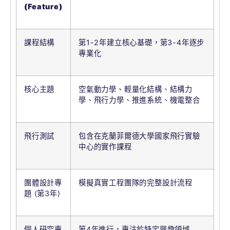
(Feature)
課程結構
第1-2年建立核心基礎，第3-4年逐步
專業化
核心主題
空氣動力學、輕量化結構、結構力
學、飛行力學、推進系統、機電整合
飛行測試
包含在克蘭菲爾德大學國家飛行實驗
中心的實作課程
團體設計專
模擬真實工程團隊的完整設計流程
題 (第3年)
個人研究專
第4年進行，專注於特定興趣領域