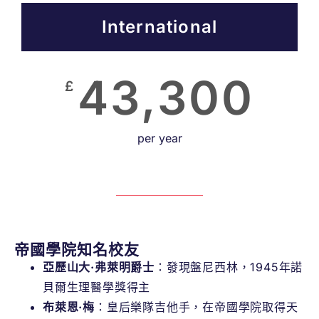
International
43,300
£
per year
帝國學院知名校友
亞歷山大·弗萊明爵士
：發現盤尼西林，1945年諾
貝爾生理醫學獎得主
布萊恩·梅
：皇后樂隊吉他手，在帝國學院取得天