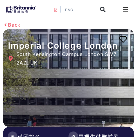
ENG
繁
關於我們
Back
最新活動
Imperial College London
South Kensington Campus London SW7
升學指南
2AZ, UK
升學資訊
增值服務
預約諮詢