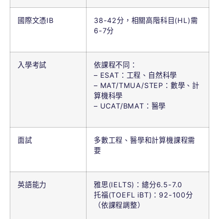
國際文憑IB
38-42分，相關高階科目(HL)需
6-7分
入學考試
依課程不同：
– ESAT：工程、自然科學
– MAT/TMUA/STEP：數學、計
算機科學
– UCAT/BMAT：醫學
面試
多數工程、醫學和計算機課程需
要
英語能力
雅思(IELTS)：總分6.5-7.0
托福(TOEFL iBT)：92-100分
（依課程調整）