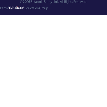
© 2026 Britannia Study Link. All Rights Reserved.
Part of
Education Group