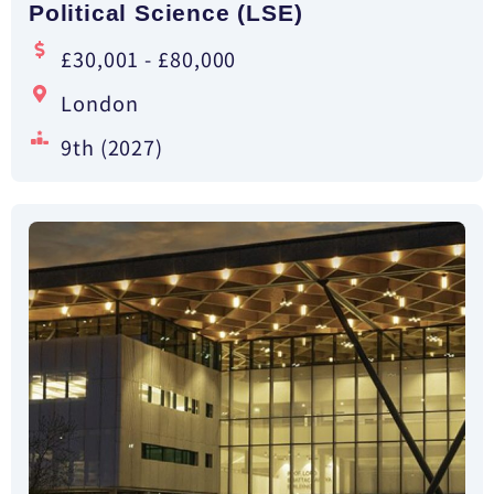
Political Science (LSE)
£30,001 - £80,000
London
9th (2027)