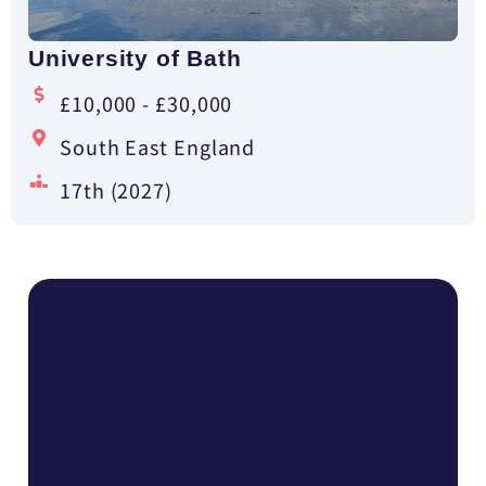
University of Bath
£10,000 - £30,000
South East England
17th (2027)