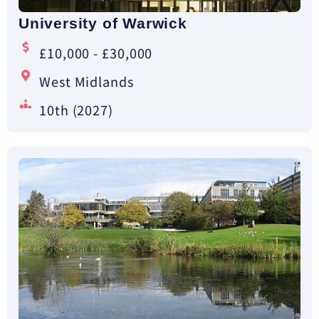
University of Warwick
£10,000 - £30,000
West Midlands
10th (2027)