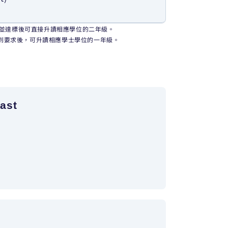
，學生完成並達標後可直接升讀相應學位的二年級。
並達到要求後，可升讀相應學士學位的一年級。
fast