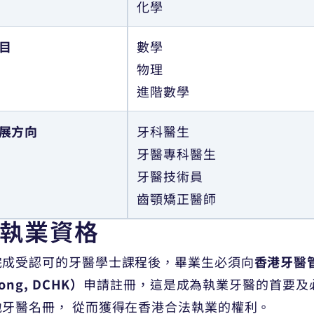
化學
目
數學
物理
進階數學
展方向
牙科醫生
牙醫專科醫生
牙醫技術員
齒顎矯正醫師
執業資格
完成受認可的牙醫學士課程後，畢業生必須向
香港牙醫管理
ong, DCHK）
申請註冊，這是成為執業牙醫的首要及
地牙醫名冊， 從而獲得在香港合法執業的權利。