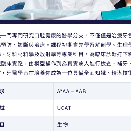
是一門專門研究口腔健康的醫學分支，不僅僅是治療牙
病預防、診斷與治療。課程初期會先學習解剖學、生理
學、牙科材料學及放射學等專業科目，為臨床診斷打下
視臨床實踐，由模型操作到為真實病人進行檢查、補牙
言，牙醫學旨在培養你成為一位具備全面知識、精湛技
求
A*AA – AAB
試
UCAT
目
生物