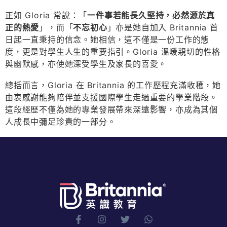
正如 Gloria 常說：「
一件事若能長久堅持，必然源於真
正的熱愛
」，而「
不忘初心
」亦是她自加入 Britannia 首
日起一直秉持的信念。她相信，這不僅是一份工作的態
度，更是對學生人生的重要指引。Gloria 溫暖親切的性格
與幽默感，亦使她深受學生及家長的喜愛。
總括而言，Gloria 在 Britannia 的工作歷程充滿收穫，她
由衷感謝能夠陪伴並支援國際學生走過重要的學業階段。
這段經歷不僅為她的專業發展帶來深遠影響，亦成為其個
人成長中彌足珍貴的一部分。