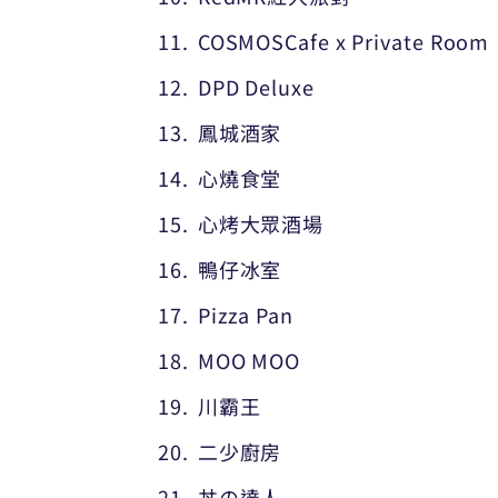
COSMOSCafe x Private Room
DPD Deluxe
鳳城酒家
心燒食堂
心烤大眾酒場
鴨仔冰室
Pizza Pan
MOO MOO
川霸王
二少廚房
丼の達人