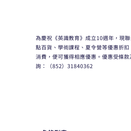
為慶祝《英識教育》成立10週年，現
點百貨、
學術課程、夏令營
等優惠折扣
消費，便可獲得相應優惠。優惠受條款
詢：（852）31840362