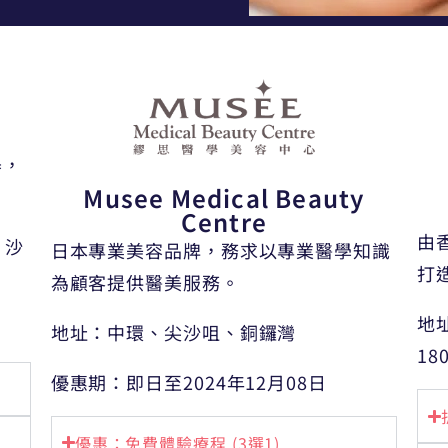
器，
Musee Medical Beauty
Centre
由
、沙
日本專業美容品牌，務求以專業醫學知識
打
為顧客提供醫美服務。
地
地址：中環、尖沙咀、銅鑼灣
18
優惠期：即日至2024年12月08日
優惠：免費體驗療程 (3選1)