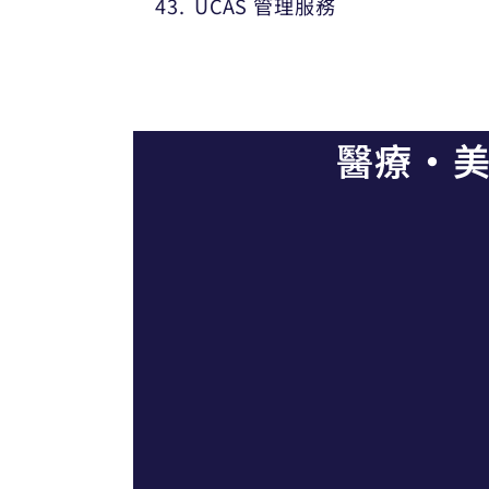
UCAS 管理服務
醫療・