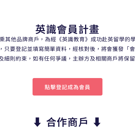
英識會員計畫
聯乘其他品牌商戶，為經《英識教育》成功赴英留學的
，只要登記並填寫簡單資料，經核對後，將會獲發「
及細則約束，如有任何爭議，主辦方及相關商戶將保
點擊登記成為會員
⬇️ 合作商戶 ⬇️