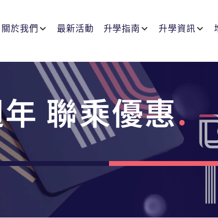
關於我們
最新活動
升學指南
升學資訊
週年 聯乘優惠
.