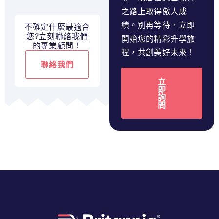
之路上取得傲人成
績。別再等待，立即
不確定什麼最適合
您?立刻聯絡我們
開始您的精彩升學旅
的專業顧問！
程，共創美好未來！
聯絡我們
立
即
詢
問