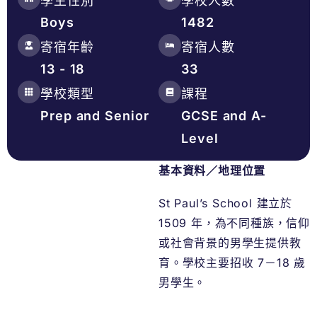
學生性別
學校人數
Boys
1482
寄宿年齡
寄宿人數
13 - 18
33
學校類型
課程
Prep and Senior
GCSE and A-
Level
基本資料／地理位置
St Paul’s School 建立於
1509 年，為不同種族，信仰
或社會背景的男學生提供教
育。學校主要招收 7－18 歲
男學生。