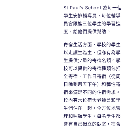
St Paul’s School 為每一個
學生安排輔導員，每位輔導
員會跟進三位學生的學習進
度，給他們提供幫助。
寄宿生活方面，學校的學生
以走讀生為主，但亦有為學
生提供少量的寄宿名額。學
校可以提供的寄宿種類包括
全寄宿、工作日寄宿（從周
日晚到週五下午）和彈性寄
宿來滿足不同的住宿需求。
校內有六位宿舍老師會和學
生們住在一起，全方位地管
理和照顧學生。每名學生都​​
會有自己獨立的臥室，宿舍