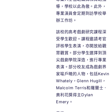
導，學校以此為傲。此外，
專業演員會定期到訪學校舉
辦工作坊。
該校的高考戲劇研究課程深
受學生歡迎。課程邀請考官
評核學生表演，亦開放給觀
眾觀賞。部分學生選擇到頂
尖戲劇學院深造，進行專業
表演。部分校友成為戲劇界
家喻戶曉的人物，包括Kevin
Whately，Glenn Hugill，
Malcolm Terris和羅蘭士．
奧利花獎得主Dylan
Emery。