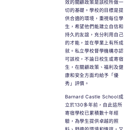
效的關顧政策是該校所做一
切的基礎。學校的目標是提
供合適的環境，重視每位學
生，希望他們能建立自信和
持久的友誼，充分利用自己
的才能，並在學業上有所成
就。私立學校督學機構亦認
可該校，不論日校生或寄宿
生，在關顧政策、福利及健
康和安全方面均給予「優
秀」評價。
Barnard Castle School成
立於130多年前，自此這所
寄宿學校已累積數十年經
驗，為學生提供卓越的照
料、舒適的環境和情誼，又