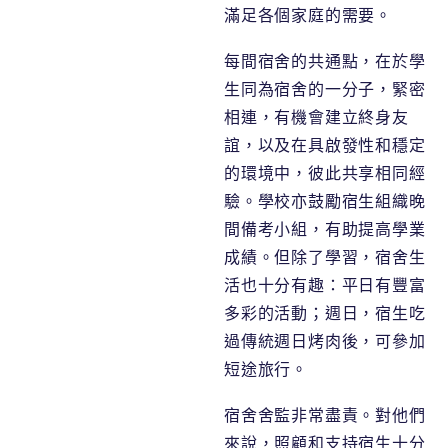
滿足各個家庭的需要。
每間宿舍的共通點，在於學
生同為宿舍的一分子，緊密
相連，有機會建立終身友
誼，以及在具啟發性和穩定
的環境中，彼此共享相同經
驗。學校亦鼓勵宿生組織晚
間備考小組，有助提高學業
成績。但除了學習，宿舍生
活也十分有趣：平日有豐富
多彩的活動；週日，宿生吃
過傳統週日烤肉後，可參加
短途旅行。
宿舍舍監非常盡責。對他們
來說，照顧和支持宿生十分