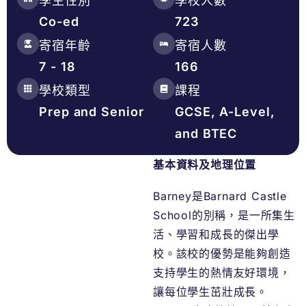
學生性別
學校人數
Co-ed
723
寄宿年齡
寄宿人數
7 - 18
166
學校類型
課程
Prep and Senior
GCSE, A-Level,
and BTEC
基本資料及地理位置
Barney是Barnard Castle
School的別稱，是一所集生
活、學習和成長的傑出學
校。該校的優勢是能夠創造
支持學生的熱情友好環境，
讓每位學生茁壯成長。