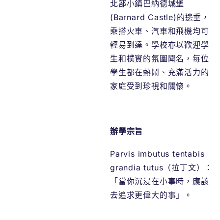
北部小鎮巴納德城堡
(Barnard Castle)的邊垂，
乘搭火車、汽車和飛機均可
輕易到達。學校亦以歡迎學
生和樸實的氛圍聞名，每位
學生都在熱鬧、充滿活力的
家庭受到珍視和關懷。
辦學宗旨
Parvis imbutus tentabis
grandia tutus（拉丁文）：
「當你沉浸在小事時，應該
去追求更偉大的事」。