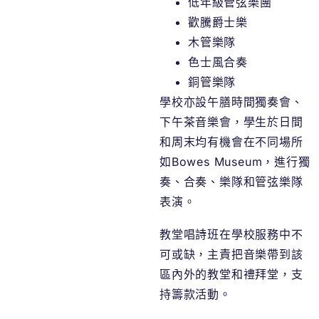
低年級管弦樂團
歡騰爵士樂
木管樂隊
色士風合奏
銅管樂隊
學校亦設午膳時間獨奏會、
下午茶音樂會，學生於日間
和周末均有機會在不同場所
如Bowes Museum，進行獨
奏、合奏、樂隊和管弦樂隊
表演。
教堂唱詩班在學校服務中不
可或缺，主責把音樂帶到該
區內外的教堂和禮拜堂，支
持籌款活動。