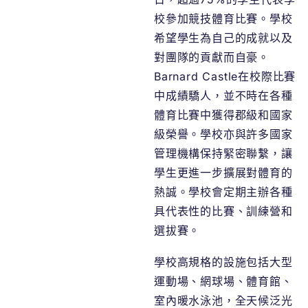
校參加競技體育比賽。學校
希望學生為自己的成就以及
對團隊的貢獻而自豪。
Barnard Castle在校際比賽
中成績驕人，並不時在各種
體育比賽中獲得郡級和國家
級榮譽。學校亦與許多國家
管理機構保持緊密聯繫，讓
學生更進一步擴展對體育的
熱誠。學校會定期主辦各種
具代表性的比賽、訓練營和
選拔賽。
學校高規格的設施包括大型
運動場、網球場、體育館、
室內暖水泳池，全天候泛光