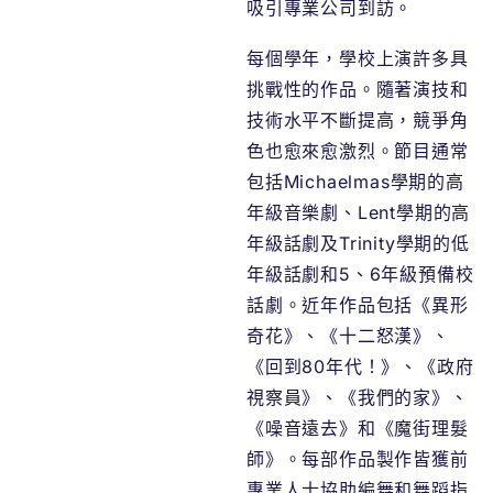
吸引專業公司到訪。
每個學年，學校上演許多具
挑戰性的作品。隨著演技和
技術水平不斷提高，競爭角
色也愈來愈激烈。節目通常
包括Michaelmas學期的高
年級音樂劇、Lent學期的高
年級話劇及Trinity學期的低
年級話劇和5、6年級預備校
話劇。近年作品包括《異形
奇花》、《十二怒漢》、
《回到80年代！》、《政府
視察員》、《我們的家》、
《噪音遠去》和《魔街理髮
師》。每部作品製作皆獲前
專業人士協助編舞和舞蹈指