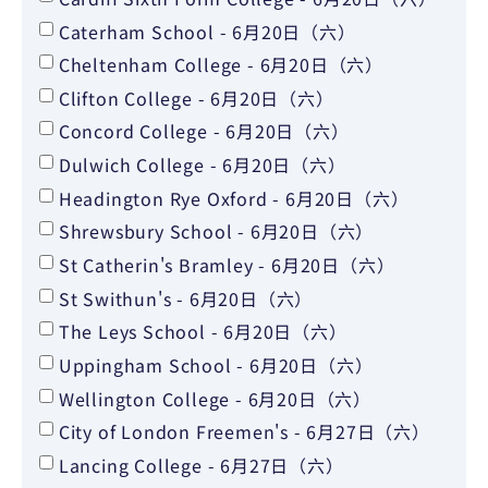
Caterham School - 6月20日（六）
Cheltenham College - 6月20日（六）
Clifton College - 6月20日（六）
Concord College - 6月20日（六）
Dulwich College - 6月20日（六）
Headington Rye Oxford - 6月20日（六）
Shrewsbury School - 6月20日（六）
St Catherin's Bramley - 6月20日（六）
St Swithun's - 6月20日（六）
The Leys School - 6月20日（六）
Uppingham School - 6月20日（六）
Wellington College - 6月20日（六）
City of London Freemen's - 6月27日（六）
Lancing College - 6月27日（六）