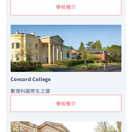
學校簡介
Concord College
數理科國際生之選
學校簡介