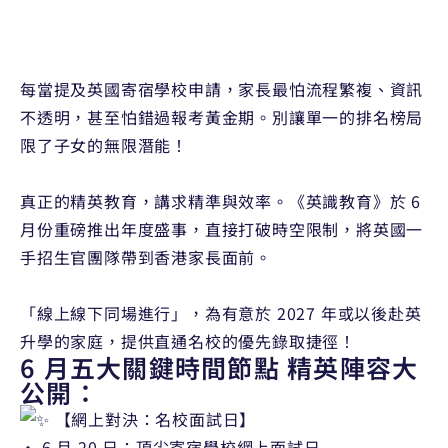
每當提及英國寄宿學校申請，家長最怕流程繁複、資訊
不透明，甚至怕錯過報考黃金期。別讓單一的排名榜局
限了子女的無限潛能！
真正的精英教育，講求精準與效率。《英識教育》於 6
月份重磅推出年度盛事，直接打破時空限制，將英國一
手招生官團隊帶到香港家長面前。
「線上線下同場進行」，為有意於 2027 年或以後赴英
升學的家庭，提供直通名校的優先錄取捷徑！
6 月五大關鍵時間節點 精英陣容大
公開：
【網上對決：名校面試日】
• 6 月 20 日：頂尖寄宿學校網上面試日