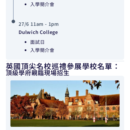
入學簡介會
27/6 11am - 1pm
Dulwich College
面試日
入學簡介會
英國頂尖名校巡禮參展學校名單：
頂級學府親臨現場招生