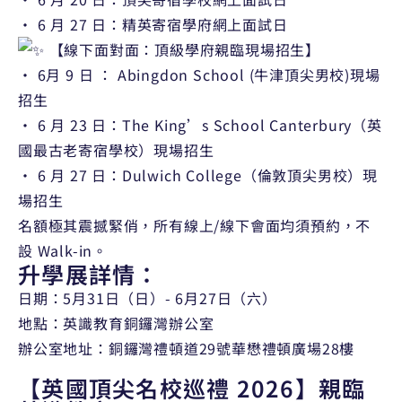
• 6 月 27 日：精英寄宿學府網上面試日
【線下面對面：頂級學府親臨現場招生】
• 6月 9 日 ： Abingdon School (牛津頂尖男校)現場
招生
• 6 月 23 日：The King’s School Canterbury（英
國最古老寄宿學校）現場招生
• 6 月 27 日：Dulwich College（倫敦頂尖男校）現
場招生
名額極其震撼緊俏，所有線上/線下會面均須預約，不
設 Walk-in。
升學展詳情：
日期：5月31日（日）- 6月27日（六）
地點：英識教育銅鑼灣辦公室
辦公室地址：銅鑼灣禮頓道29號華懋禮頓廣場28樓
【英國頂尖名校巡禮 2026】親臨