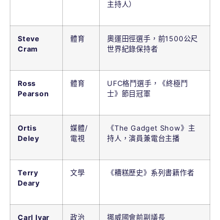
主持人）
Steve
體育
奧運田徑選手，前1500公尺
Cram
世界紀錄保持者
Ross
體育
UFC格鬥選手，《終極鬥
Pearson
士》節目冠軍
Ortis
媒體/
《The Gadget Show》主
Deley
電視
持人，演員兼電台主播
Terry
文學
《糟糕歷史》系列書籍作者
Deary
Carl Ivar
政治
挪威國會前副議長