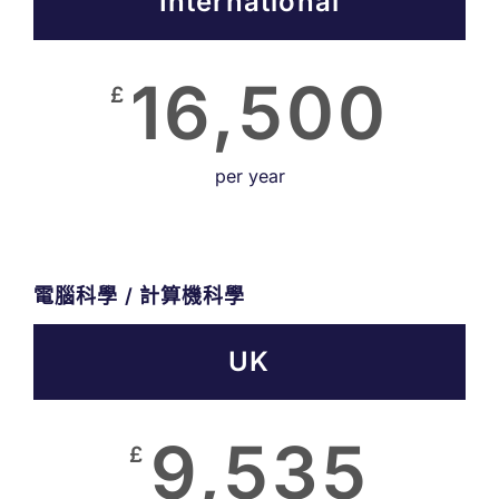
International
16,500
£
per year
電腦科學 / 計算機科學
UK
9,535
£