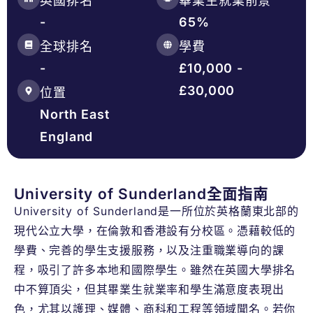
英國排名
畢業生就業前景
-
65%
全球排名
學費
-
£10,000 -
£30,000
位置
North East
England
University of Sunderland全面指南
University of Sunderland是一所位於英格蘭東北部的
現代公立大學，在倫敦和香港設有分校區。憑藉較低的
學費、完善的學生支援服務，以及注重職業導向的課
程，吸引了許多本地和國際學生。雖然在英國大學排名
中不算頂尖，但其畢業生就業率和學生滿意度表現出
色，尤其以護理、媒體、商科和工程等領域聞名。若你