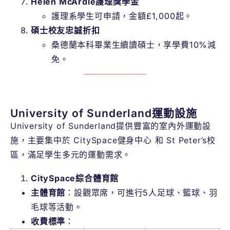
Helen McArdle護理獎學金
護理系學生可申請，金額£1,000起。
碩士校友忠誠折扣
桑德蘭本科畢業生續讀碩士，享學費10%減
免。
University of Sunderland運動設施
University of Sunderland提供豐富的室內外運動設
施，主要集中於 CitySpace健身中心 和 St Peter’s校
區，滿足學生多元的運動需求。
CitySpace綜合體育館
主體育館
：設觀眾席，可進行5人足球、籃球、羽
毛球等活動。
收費標準
：