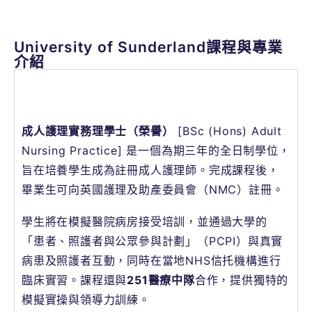
University of Sunderland課程與專業
介紹
University of Sunderland護理學
成人護理實務理學士（榮譽）
[BSc (Hons) Adult
Nursing Practice] 是一個為期三年的全日制學位，
旨在培養學生成為註冊成人護理師。完成課程後，
畢業生可向英國護理及助產委員會（NMC）註冊。
學生將在模擬醫院病房接受培訓，並通過大學的
「患者、照護者與公眾參與計劃」（PCPI）與真實
病患及照護者互動，同時在當地NHS信托機構進行
臨床實習。課程還與
251醫療中隊
合作，提供獨特的
模擬實操與領導力訓練。