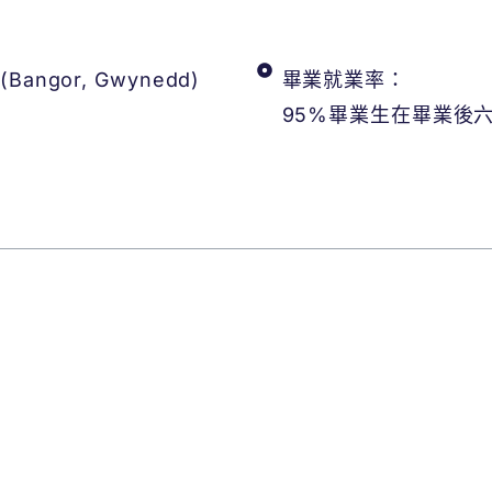
gor, Gwynedd)
畢業就業率：
95%畢業生在畢業後