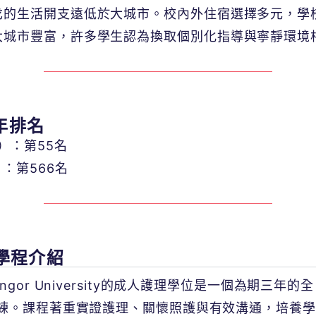
戈的生活開支遠低於大城市。校內外住宿選擇多元，學
大城市豐富，許多學生認為換取個別化指導與寧靜環境
26年排名
）：第55名
：第566名
程與學程介紹
angor University的成人護理學位是一個為期三
練。課程著重實證護理、關懷照護與有效溝通，培養學