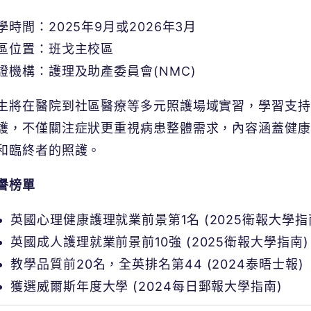
學時間：2025年9月或2026年3月
區位置：班戈主校區
證機構：護理及助產委員會(NMC)
生將在醫院到社區醫療等多元照護場域實習，學習支持
護，不僅關注症狀更重視病患整體需求，內容涵蓋健康
和臨終者的照護。
譽榜單
英國心理健康護理就業前景第1名 (2025衛報大學指
英國成人護理就業前景前10強 (2025衛報大學指南)
教學品質前20名，全英排名第44 (2024泰晤士報)
獲選威爾斯年度大學 (2024每日郵報大學指南)