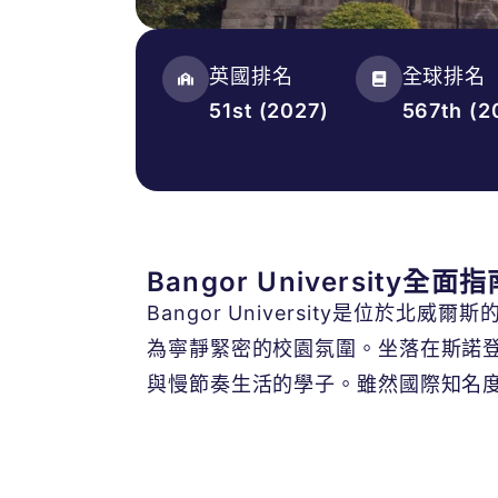
英國排名
全球排名
51st (2027)
567th (2
Bangor University全面指
Bangor University是位
為寧靜緊密的校園氛圍。坐落在斯諾登尼亞山
與慢節奏生活的學子。雖然國際知名