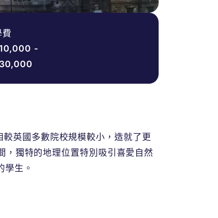
學費
10,000 -
30,000
名。相較英國多數院校規模較小，造就了更
it)之間，獨特的地理位置特別吸引喜愛自然
的學生。