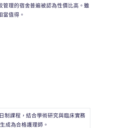
校管理的宿舍普遍被認為性價比高。雖
相當
值
得。
年的全日制課程，結合學術研究與臨床實務
生成為合格護理師。