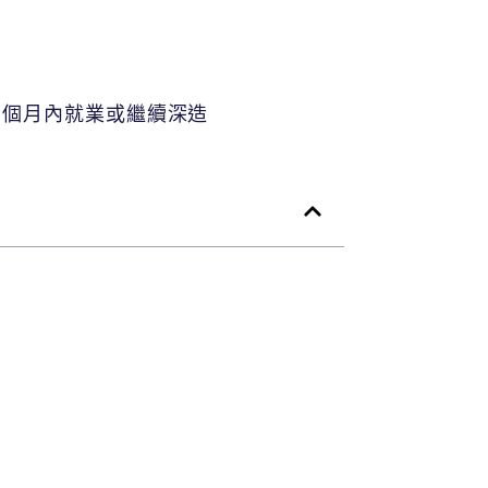
六個月內就業或繼續深造