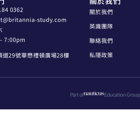
們
關於我們
184 0362
關於我們
t@britannia-study.com
英識團隊
六
– 7:00pm
聯絡我們
私隱政策
道29號華懋禮頓廣場28樓
Part of
Education Grou