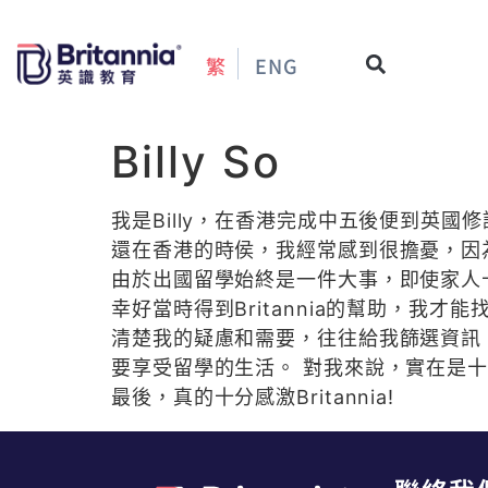
繁
ENG
Billy So
我是Billy，在香港完成中五後便到英國
還在香港的時侯，我經常感到很擔憂，因
由於出國留學始終是一件大事，即使家人
幸好當時得到Britannia的幫助，我
清楚我的疑慮和需要，往往給我篩選資訊
要享受留學的生活。 對我來說，實在是
最後，真的十分感激Britannia!