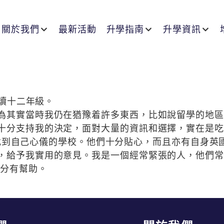
關於我們
最新活動
升學指南
升學資訊
修讀十二年級。
為其實當時我仍在猶豫着許多東西，比如說留學的地區
十分支持我的決定，面對大量的資訊和選擇，實在是吃
才能找到自己心儀的學校。他們十分貼心，而且亦有自身英國
，給予我實用的意見。我是一個經常緊張的人，他們常
十分有幫助。