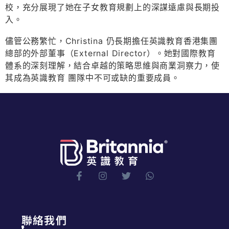
校，充分展現了她在子女教育規劃上的深謀遠慮與長期投
入。
儘管公務繁忙，Christina 仍長期擔任英識教育香港集團
總部的外部董事（External Director）。她對國際教育
體系的深刻理解，結合卓越的策略思維與商業洞察力，使
其成為英識教育 團隊中不可或缺的重要成員。
聯絡我們