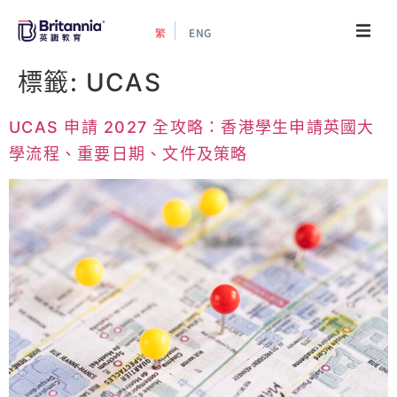
繁
ENG
關於我們
標籤:
UCAS
最新活動
UCAS 申請 2027 全攻略：香港學生申請英國大
學流程、重要日期、文件及策略
升學指南
升學資訊
增值服務
預約諮詢