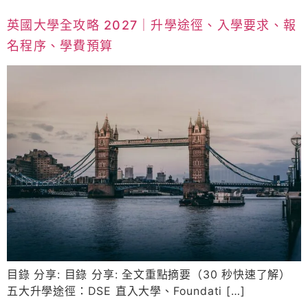
英國大學全攻略 2027｜升學途徑、入學要求、報
名程序、學費預算
目錄 分享: 目錄 分享: 全文重點摘要（30 秒快速了解）
五大升學途徑：DSE 直入大學、Foundati […]