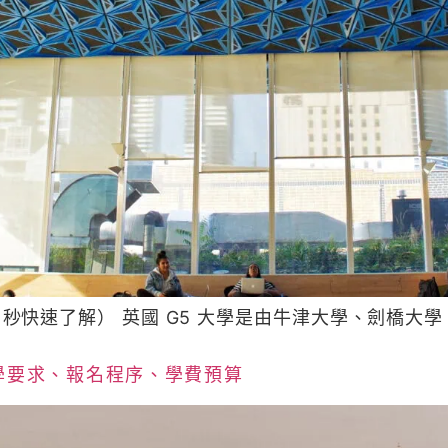
0 秒快速了解） 英國 G5 大學是由牛津大學、劍橋大學、I
入學要求、報名程序、學費預算