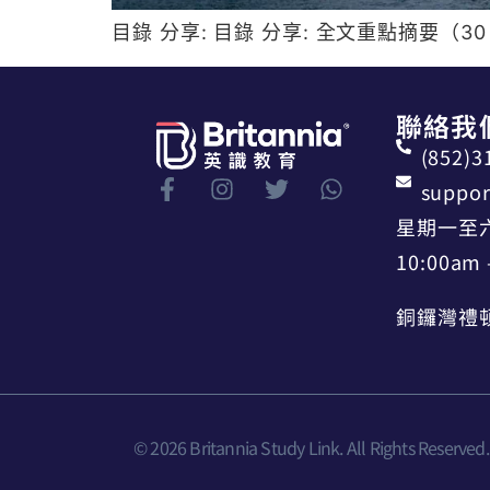
目錄 分享: 目錄 分享: 全文重點摘要（30
聯絡我
(852)3
suppor
星期一至
10:00am 
銅鑼灣禮頓
© 2026 Britannia Study Link. All Rights Reserved.