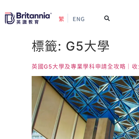
繁
ENG
標籤:
G5大學
英國G5大學及專業學科申請全攻略｜