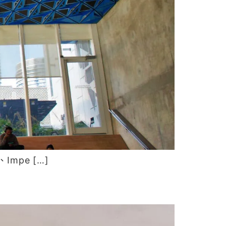
mpe […]