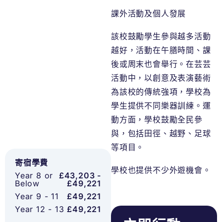
課外活動及個人發展
該校鼓勵學生參與越多活動
越好，活動在午膳時間、課
後或周末也會舉行。在芸芸
活動中，以創意及表演藝術
為該校的傳統強項，學校為
學生提供不同樂器訓練。運
動方面，學校鼓勵全民參
與，包括田徑、越野、足球
等項目。
寄宿學費
學校也提供不少外遊機會。
Year 8 or
£43,203 -
Below
£49,221
Year 9 - 11
£49,221
Year 12 - 13
£49,221