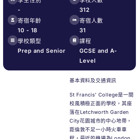
學生性別
學校人數
-
312
寄宿年齡
寄宿人數
10 - 18
31
學校類型
課程
Prep and Senior
GCSE and A-
Level
基本資料及交通資訊
St Francis’ College是一間
校風積極正面的學校，其座
落在Letchworth Garden
City花園城市的中心地帶，
距倫敦不足一小時火車車
程，最近的機場為London