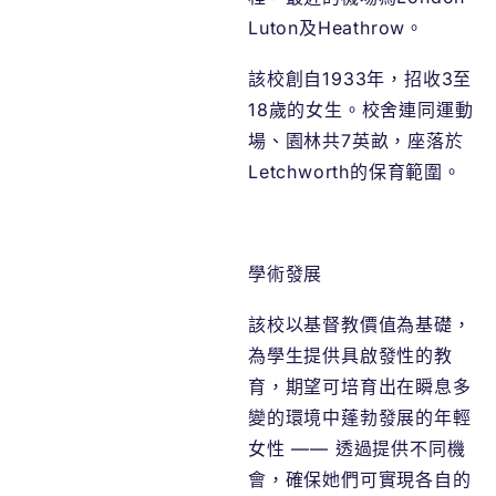
Luton及Heathrow。
該校創自1933年，招收3至
18歲的女生。校舍連同運動
場、園林共7英畝，座落於
Letchworth的保育範圍。
學術發展
該校以基督教價值為基礎，
為學生提供具啟發性的教
育，期望可培育出在瞬息多
變的環境中蓬勃發展的年輕
女性 —— 透過提供不同機
會，確保她們可實現各自的