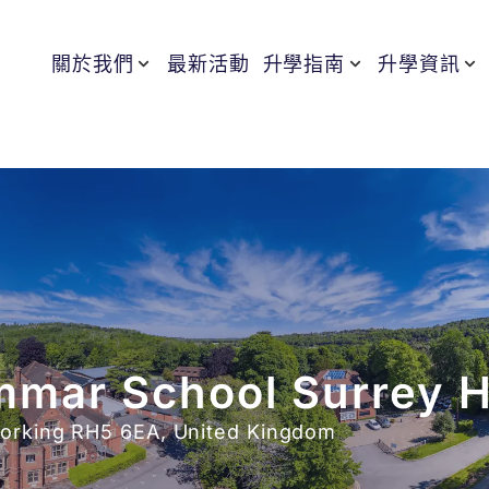
關於我們
最新活動
升學指南
升學資訊
mmar School Surrey Hi
orking RH5 6EA, United Kingdom