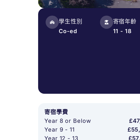
學生性別
寄宿年齡
Co-ed
11 - 18
寄宿學費
Year 8 or Below
£47
Year 9 - 11
£55
Year 12 - 13
£57