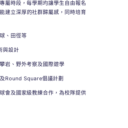
專屬時段，每學期均讓學生自由報名
能建立深厚的社群歸屬感，同時培育
球、田徑等
術與設計
攀岩、野外考察及國際遊學
und Square倡議計劃
區球會及國家級教練合作，為校隊提供