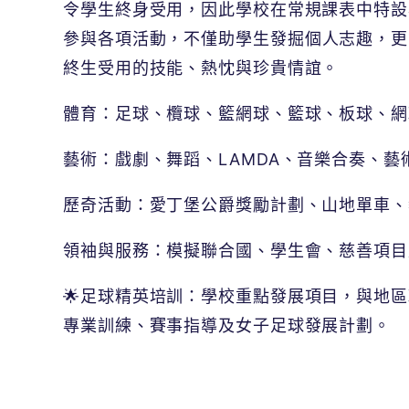
令學生終身受用，因此學校在常規課表中特設
參與各項活動，
不僅助學生發掘個人志趣，更
終生受用的技能、熱忱與珍貴情誼。
體育：足球、欖球、籃網球、籃球、板球、網
藝術：戲劇、舞蹈、LAMDA、音樂合奏、藝
歷奇活動：愛丁堡公爵獎勵計劃、山地單車、
領袖與服務：模擬聯合國、學生會、慈善項目及Ro
🌟足球精英培訓：學校重點發展項目，與地
專業訓練、賽事指導及女子足球發展計劃。