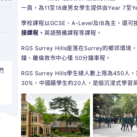
一員，為11至18歲男女學生提供由Year 7至Yea
學校課程以GCSE、A-Level及IB為主，還
接課程、
英語預備課程等課程。
RGS Surrey Hills座落在Surrey的
鐘、離倫敦市中心僅
50
分鐘車程。
們
RGS Surrey Hills學生總人數上限為450
30%，中國籍學生約20人，是個沉浸式學習