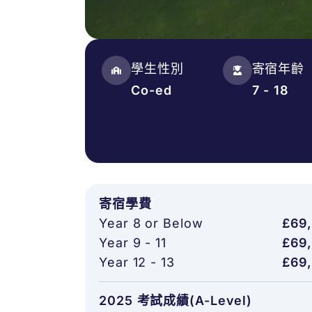
學生性別
寄宿年齡
Co-ed
7 - 18
寄宿學費
Year 8 or Below
£69
Year 9 - 11
£69
Year 12 - 13
£69
2025 考試成績(A-Level)