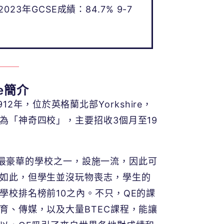
2023年GCSE成績：84.7% 9-7
ate簡介
E)建於1912年，位於英格蘭北部Yorkshire，
為「神奇四校」，主要招收3個月至19
te被譽為歐洲最豪華的學校之一，設施一流，因此可
如此，但學生並沒玩物喪志，學生的
學校排名榜前10之內。不只，QE的課
育、傳媒，以及大量BTEC課程，能讓