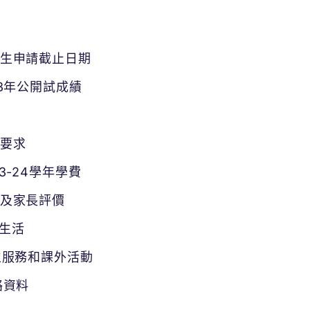
te寄宿生申請截止日期
e2023年公開試成績
入學要求
2023-24學年學費
te學生及家長評價
寄宿生活
te 學生服務和課外活動
聯絡資料