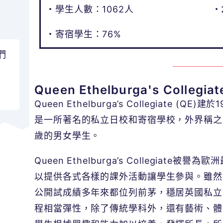
・學生人數：1062人
・
・寄宿學生：76%
們
Queen Ethelburga's Collegi
Queen Ethelburga’s Collegiate (Q
是一所著名的私立日校和寄宿學校，外界稱之
歲的男女學生。
Queen Ethelburga’s Collegia
以提供各式各樣的課外活動讓學生參與。雖然
公開試成績多年來都位列前茅，穩居英國私立
程相當彈性，除了傳統學科外，還有藝術、體