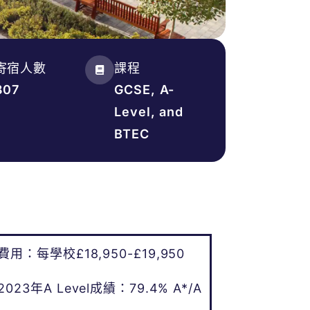
寄宿人數
課程
807
GCSE, A-
Level, and
BTEC
費用：每學校£18,950-£19,950
2023年A Level成績：79.4% A*/A