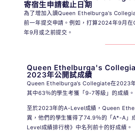
寄宿生申請截止日期
為了增加入讀
Queen Ethelburga’s Collegi
前一年提交申請。例如，打算
2024
年
9
月在
年
9
月或之前提交。
Queen Ethelburga's Collegi
2023年公開試成績
Queen Ethelburga’s Collegiat
其中63％的學生考獲「9-7等級」的成績。
至於
2023
年的
A-Level
成績，
Queen Ethel
異，他們的學生獲得了
74.9
％的「
A*-A
」
Level
成績排行榜》中名列前十的好成績。