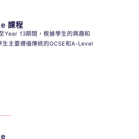
ate 課程
ear 10至Year 13期間，根據學生的興趣和
e的學生主要遵循傳統的GCSE和A-Level
te