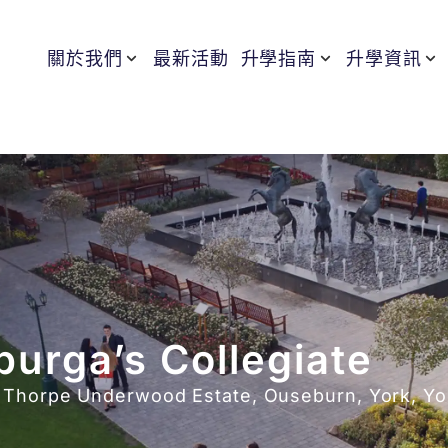
關於我們
最新活動
升學指南
升學資訊
urga’s Collegiate
 Thorpe Underwood Estate, Ouseburn, York, Yo