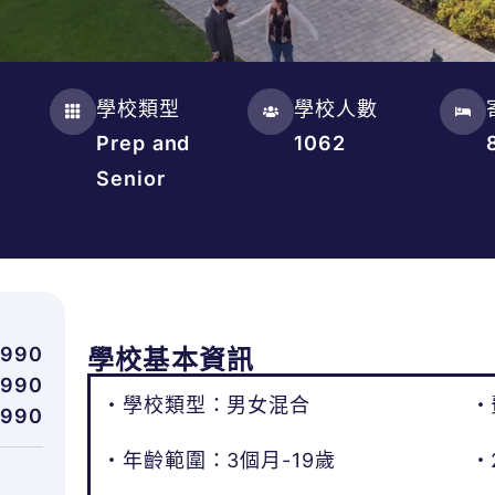
學校類型
學校人數
Prep and
1062
Senior
,990
學校基本資訊
,990
・學校類型：男女混合
・
,990
・年齡範圍：3個月-19歲
・