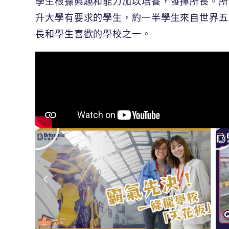
學生根據興趣和能力加以培養，發揮所長。所
升大學有要求的學生，約一半學生來自
世界五
長和學生喜歡的學校之一。