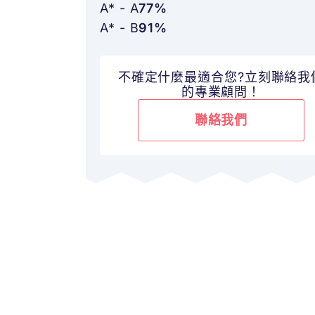
A* - A
77%
A* - B
91%
不確定什麼最適合您?立刻聯絡我
的專業顧問！
聯絡我們