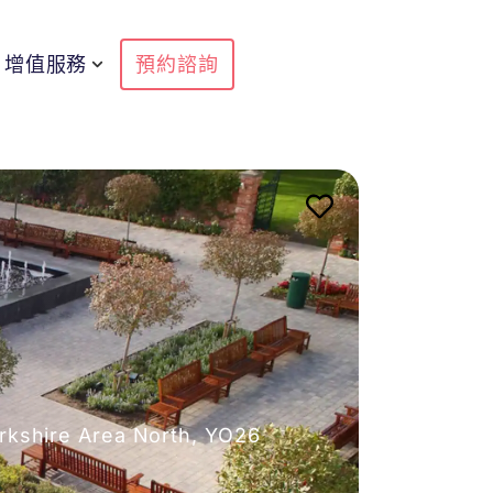
增值服務
預約諮詢
rkshire Area North, YO26