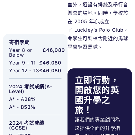
室外，還設有排練及舉行音
樂會的場地。同時，學校於
在 2005 年亦成立
了 Luckley’s Polo Club，
令學生可到校舍附近的馬球
寄宿學費
學會練習馬球。
Year 8 or
£46,080
Below
Year 9 - 11
£46,080
Year 12 - 13
£46,080
立即行動，
2024 考試成績(A-
開啟您的英
Level)
國升學之
A* - A
28%
A* - B
53%
旅！
讓我們的專業顧問為
2024 考試成績
(GCSE)
您提供全面的升學指