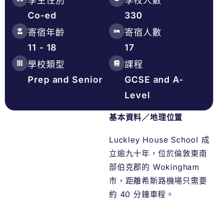
學生性別
學校人數
Co-ed
330
寄宿年齡
寄宿人數
11 - 18
17
學校類型
課程
Prep and Senior
GCSE and A-
Level
基本資料／地理位置
Luckley House School 成
立逾九十年，位於倫敦東南
部伯克郡的 Wokingham
市，距離希斯路機場只需要
約 40 分鐘車程。