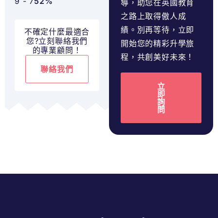
9 - 7
52%
導，助您在英國教育
之路上取得傲人成
績。別再等待，立即
不確定什麼最適合
您?立刻聯絡我們
開始您的精彩升學旅
的專業顧問！
程，共創美好未來！
聯絡我們
立
即
詢
問