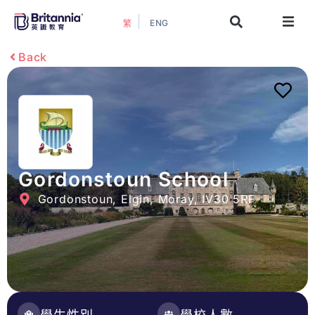
ENG
繁
關於我們
Back
最新活動
升學指南
升學資訊
Gordonstoun School
Gordonstoun, Elgin, Moray, IV30 5RF
增值服務
預約諮詢