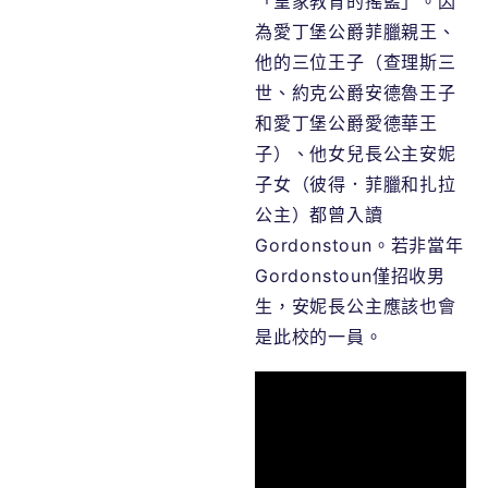
「皇家教育的搖籃」。因
為愛丁堡公爵菲臘親王、
他的三位王子（查理斯三
世、約克公爵安德魯王子
和愛丁堡公爵愛德華王
子）、他女兒長公主安妮
子女（彼得．菲臘和扎拉
公主）都曾入讀
Gordonstoun。若非當年
Gordonstoun僅招收男
生，安妮長公主應該也會
是此校的一員。