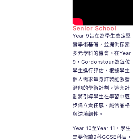
Senior School
Year 9旨在為學生奠定堅
實學術基礎，並提供探索
多元學科的機會。在Year
9，Gordonstoun為每位
學生進行評估，根據學生
個人需求量身訂製能激發
潛能的學術計劃。這套計
劃將引導學生在學習中逐
步建立責任感、誠信品格
與逆境韌性。
Year 10至Year 11，學生
需要修讀9科GCSE科目，