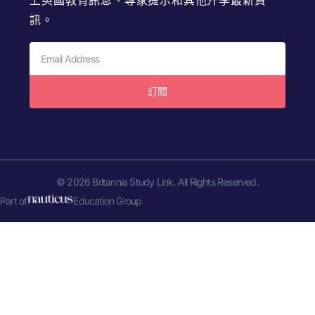
訊。
訂閱
© 2026 Britannia Study Link. All Rights Reserved.
Part of
Education Group