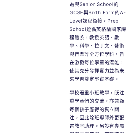
為與Senior School的
GCSE與Sixth Form的A-
Level課程銜接，Prep
School遵循英格蘭國家課
程體系，教授英語、數
學、科學、拉丁文、藝術
與音樂等全方位學科，旨
在激發每位學童的潛能，
使其充分發揮實力並為未
來學習奠定堅實基礎。
學校著重小班教學，既注
重學童們的交流，亦兼顧
每個孩子應得的獨立關
注，因此除班導師外更配
置教室助理。另設有專屬