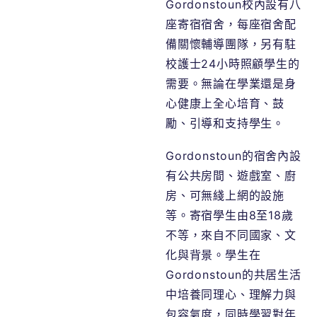
Gordonstoun校內設有八
座寄宿宿舍，每座宿舍配
備關懷輔導團隊，另有駐
校護士24小時照顧學生的
需要。無論在學業還是身
心健康上全心培育、鼓
勵、引導和支持學生。
Gordonstoun的宿舍內設
有公共房間、遊戲室、廚
房、可無綫上網的設施
等。寄宿學生由8至18歲
不等，來自不同國家、文
化與背景。學生在
Gordonstoun的共居生活
中培養同理心、理解力與
包容氣度，同時學習對年