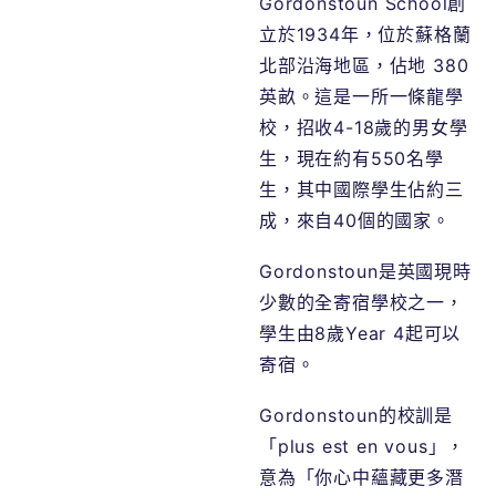
Gordonstoun School創
立於1934年，位於蘇格蘭
北部沿海地區，佔地 380
英畝。這是一所一條龍學
校，招收4-18歲的男女學
生，現在約有550名學
生，其中國際學生佔約三
成，來自40個的國家。
Gordonstoun是英國現時
少數的全寄宿學校之一，
學生由8歲Year 4起可以
寄宿。
Gordonstoun的校訓是
「plus est en vous」，
意為「你心中蘊藏更多潛