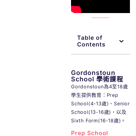
Table of
Contents
Gordonstoun
School 學術課程
Gordonstoun為4至18歲
學生提供教育：Prep
School(4-13歲)、Senior
School(13-16歲)，以及
Sixth Form(16-18歲)。
Prep School