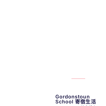
Gordonstoun
School 寄宿生活