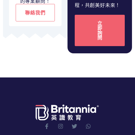
的專業顧問！
程，共創美好未來！
聯絡我們
立
即
詢
問