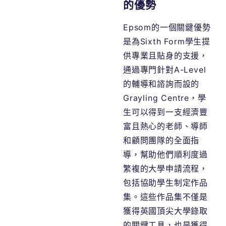
的優勢
Epsom的一個關鍵優勢
是為Sixth Form學生提
供專業且貼身的支援，
通過專門針對A-Level
的輔導和諮詢而設的
Grayling Centre，學
生可以得到一支經濟豐
富且熱心的老師、導師
和顧問團隊的全面指
導，幫助他們順利度過
繁複的大學申請流程，
包括協助學生制定作品
集。這些作品集不僅是
獲得英國頂尖大學錄取
的關鍵工具，也是獲得