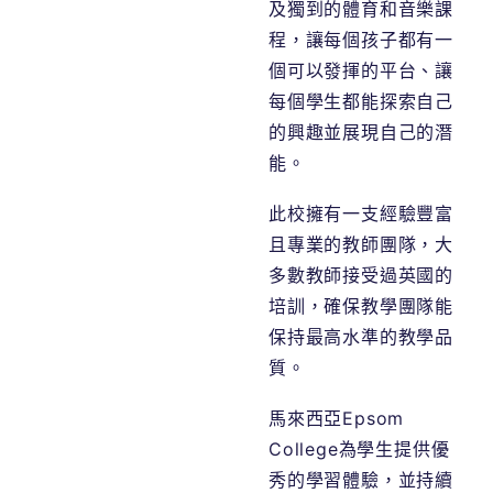
及獨到的體育和音樂課
程，讓每個孩子都有一
個可以發揮的平台、讓
每個學生都能探索自己
的興趣並展現自己的潛
能。
此校擁有一支經驗豐富
且專業的教師團隊，大
多數教師接受過英國的
培訓，確保教學團隊能
保持最高水準的教學品
質。
馬來西亞
Epsom
College
為學生提供優
秀的學習體驗，並持續