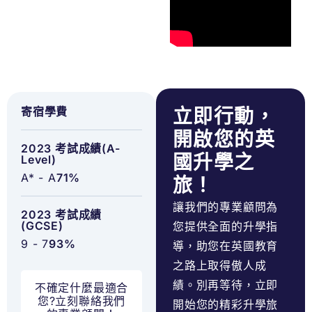
寄宿學費
立即行動，
開啟您的英
2023 考試成績(A-
國升學之
Level)
A* - A
71%
旅！
讓我們的專業顧問為
2023 考試成績
(GCSE)
您提供全面的升學指
9 - 7
93%
導，助您在英國教育
之路上取得傲人成
績。別再等待，立即
不確定什麼最適合
您?立刻聯絡我們
開始您的精彩升學旅