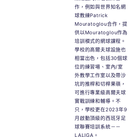
作，例如
與世界知名網
球教練Patrick
Mouratoglou合作，提
供以Mouratoglou作為
培訓模式的網球課程。
學校的高爾夫球設施也
相當出色，包括30個球
位的練習場、室內/室
外教學工作室以及帶沙
坑的推桿和切桿果嶺，
可進行專業級高爾夫球
實戰訓練和輔導。不
只，學校更在2023年9
月啟動頂級的西班牙足
球聯賽培訓系統－－
LALIGA。